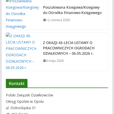
Poszukiwana Ksiegowa/Ksiegowy
do Ośrodka Finanowo-Księgowego
12 czerwca 2026
Z OKAZJI 45-LECIA USTAWY O
PRACOWNICZYCH OGRODACH
DZIAŁKOWYCH – 06.05.2026 r.
6 maja 2026
Kontakt
Polski Związek Działkowców
Okręg Opolski w Opolu
ul. Dolnośląska 31