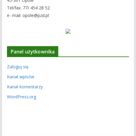
45-301 Opole
Tel/fax. 77/ 454 28 52
e- mail: opole@pzd.pl
Panel użytkownika
Zaloguj się
Kanał wpisów
Kanał komentarzy
WordPress.org