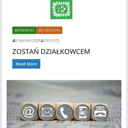
AKTUALNOŚCI
BEZ KATEGORII
2 stycznia 2026
OZO PZD
ZOSTAŃ DZIAŁKOWCEM
Read More