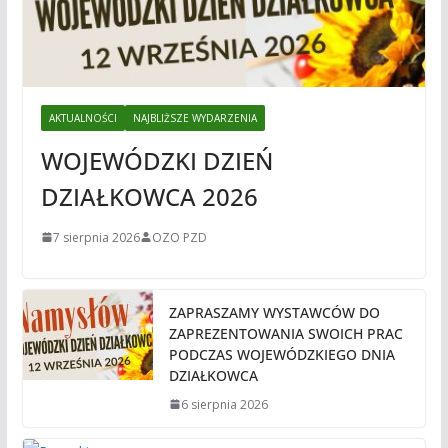
AKTUALNOŚCI
NAJBLIŻSZE WYDARZENIA
WOJEWÓDZKI DZIEŃ
DZIAŁKOWCA 2026
7 sierpnia 2026
OZO PZD
ZAPRASZAMY WYSTAWCÓW DO
ZAPREZENTOWANIA SWOICH PRAC
PODCZAS WOJEWÓDZKIEGO DNIA
DZIAŁKOWCA
6 sierpnia 2026