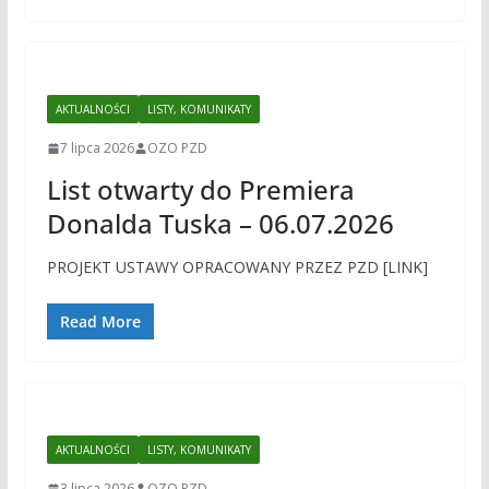
AKTUALNOŚCI
LISTY, KOMUNIKATY
7 lipca 2026
OZO PZD
List otwarty do Premiera
Donalda Tuska – 06.07.2026
PROJEKT USTAWY OPRACOWANY PRZEZ PZD [LINK]
Read More
AKTUALNOŚCI
LISTY, KOMUNIKATY
3 lipca 2026
OZO PZD