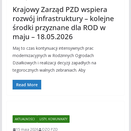
Krajowy Zarząd PZD wspiera
rozwój infrastruktury – kolejne
środki przyznane dla ROD w
maju – 18.05.2026
Maj to czas kontynuacji intensywnych prac
modernizacyjnych w Rodzinnych Ogrodach
Działkowych i realizacji decyzji zapadłych na
tegorocznych walnych zebraniach. Aby
Read More
AKTUALNOŚCI
LISTY, KOMUNIKATY
15 maja 2026
OZO PZD