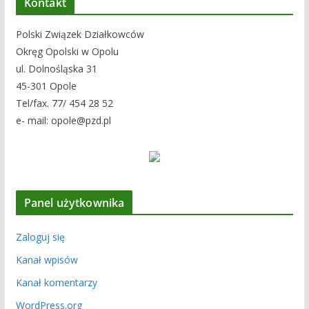
Kontakt
Polski Związek Działkowców
Okręg Opolski w Opolu
ul. Dolnośląska 31
45-301 Opole
Tel/fax. 77/ 454 28 52
e- mail: opole@pzd.pl
Panel użytkownika
Zaloguj się
Kanał wpisów
Kanał komentarzy
WordPress.org