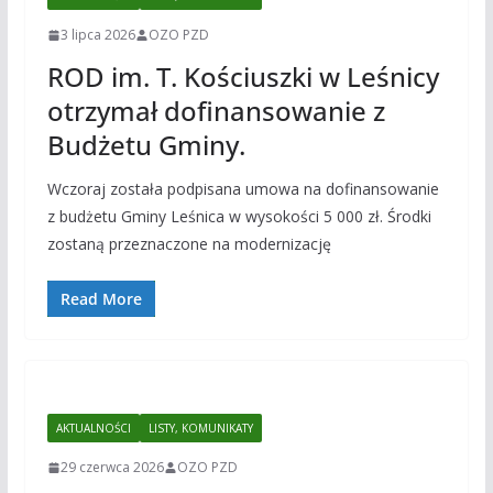
3 lipca 2026
OZO PZD
ROD im. T. Kościuszki w Leśnicy
otrzymał dofinansowanie z
Budżetu Gminy.
Wczoraj została podpisana umowa na dofinansowanie
z budżetu Gminy Leśnica w wysokości 5 000 zł. Środki
zostaną przeznaczone na modernizację
Read More
AKTUALNOŚCI
LISTY, KOMUNIKATY
29 czerwca 2026
OZO PZD