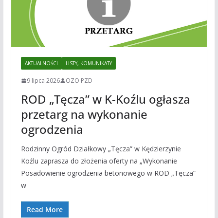
AKTUALNOŚCI
LISTY, KOMUNIKATY
9 lipca 2026
OZO PZD
ROD „Tęcza” w K-Koźlu ogłasza
przetarg na wykonanie
ogrodzenia
Rodzinny Ogród Działkowy „Tęcza” w Kędzierzynie
Koźlu zaprasza do złożenia oferty na „Wykonanie
Posadowienie ogrodzenia betonowego w ROD „Tęcza”
w
Read More