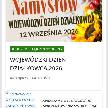
AKTUALNOŚCI
NAJBLIŻSZE WYDARZENIA
WOJEWÓDZKI DZIEŃ
DZIAŁKOWCA 2026
7 sierpnia 2026
OZO PZD
ZAPRASZAMY WYSTAWCÓW DO
ZAPREZENTOWANIA SWOICH PRAC