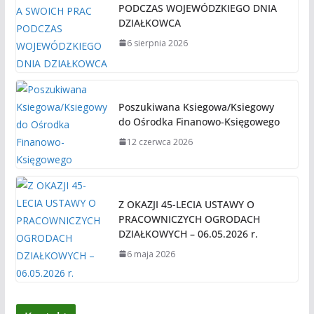
PODCZAS WOJEWÓDZKIEGO DNIA
DZIAŁKOWCA
6 sierpnia 2026
Poszukiwana Ksiegowa/Ksiegowy
do Ośrodka Finanowo-Księgowego
12 czerwca 2026
Z OKAZJI 45-LECIA USTAWY O
PRACOWNICZYCH OGRODACH
DZIAŁKOWYCH – 06.05.2026 r.
6 maja 2026