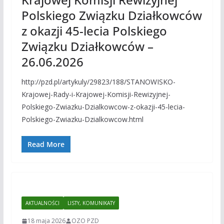
Polskiego Związku Działkowców
z okazji 45-lecia Polskiego
Związku Działkowców –
26.06.2026
http://pzd.pl/artykuly/29823/188/STANOWISKO-
Krajowej-Rady-i-Krajowej-Komisji-Rewizyjnej-
Polskiego-Zwiazku-Dzialkowcow-z-okazji-45-lecia-
Polskiego-Zwiazku-Dzialkowcow.html
Read More
AKTUALNOŚCI
LISTY, KOMUNIKATY
18 maja 2026
OZO PZD