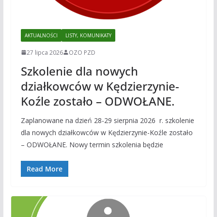
AKTUALNOŚCI
LISTY, KOMUNIKATY
27 lipca 2026
OZO PZD
Szkolenie dla nowych
działkowców w Kędzierzynie-
Koźle zostało – ODWOŁANE.
Zaplanowane na dzień 28-29 sierpnia 2026 r. szkolenie
dla nowych działkowców w Kędzierzynie-Koźle zostało
– ODWOŁANE. Nowy termin szkolenia będzie
Read More