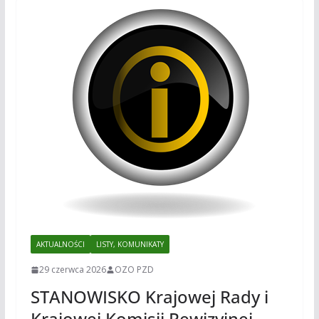
AKTUALNOŚCI
LISTY, KOMUNIKATY
29 czerwca 2026
OZO PZD
STANOWISKO Krajowej Rady i
Krajowej Komisji Rewizyjnej