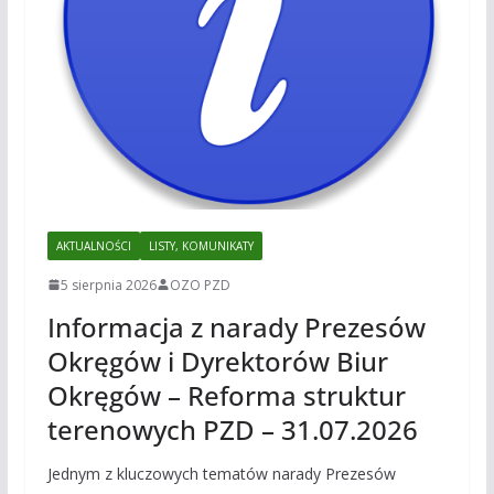
AKTUALNOŚCI
LISTY, KOMUNIKATY
5 sierpnia 2026
OZO PZD
Informacja z narady Prezesów
Okręgów i Dyrektorów Biur
Okręgów – Reforma struktur
terenowych PZD – 31.07.2026
Jednym z kluczowych tematów narady Prezesów