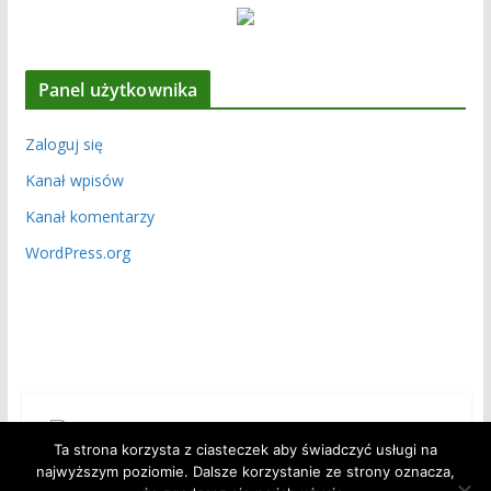
Panel użytkownika
Zaloguj się
Kanał wpisów
Kanał komentarzy
WordPress.org
Ta strona korzysta z ciasteczek aby świadczyć usługi na
najwyższym poziomie. Dalsze korzystanie ze strony oznacza,