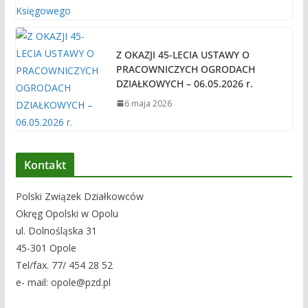
Z OKAZJI 45-LECIA USTAWY O
PRACOWNICZYCH OGRODACH
DZIAŁKOWYCH – 06.05.2026 r.
6 maja 2026
Kontakt
Polski Związek Działkowców
Okręg Opolski w Opolu
ul. Dolnośląska 31
45-301 Opole
Tel/fax. 77/ 454 28 52
e- mail: opole@pzd.pl