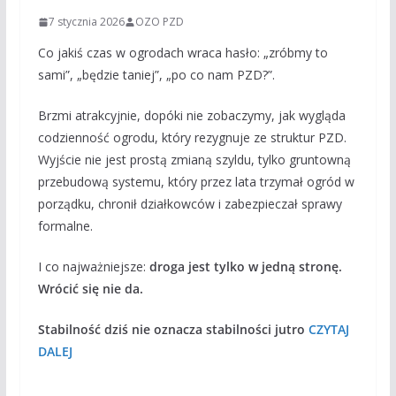
7 stycznia 2026
OZO PZD
Co jakiś czas w ogrodach wraca hasło: „zróbmy to
sami”, „będzie taniej”, „po co nam PZD?”.
Brzmi atrakcyjnie, dopóki nie zobaczymy, jak wygląda
codzienność ogrodu, który rezygnuje ze struktur PZD.
Wyjście nie jest prostą zmianą szyldu, tylko gruntowną
przebudową systemu, który przez lata trzymał ogród w
porządku, chronił działkowców i zabezpieczał sprawy
formalne.
I co najważniejsze:
droga jest tylko w jedną stronę.
Wrócić się nie da.
Stabilność dziś nie oznacza stabilności jutro
CZYTAJ
DALEJ