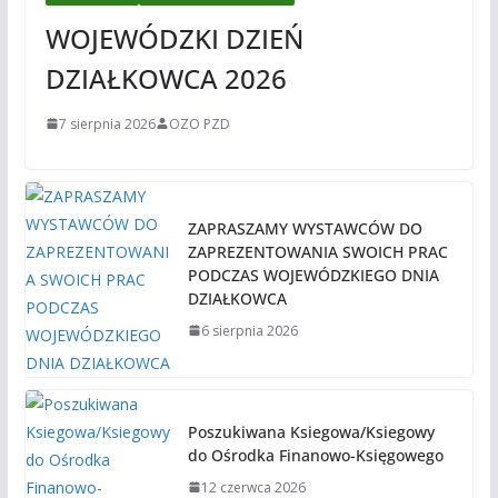
WOJEWÓDZKI DZIEŃ
DZIAŁKOWCA 2026
7 sierpnia 2026
OZO PZD
ZAPRASZAMY WYSTAWCÓW DO
ZAPREZENTOWANIA SWOICH PRAC
PODCZAS WOJEWÓDZKIEGO DNIA
DZIAŁKOWCA
6 sierpnia 2026
Poszukiwana Ksiegowa/Ksiegowy
do Ośrodka Finanowo-Księgowego
12 czerwca 2026