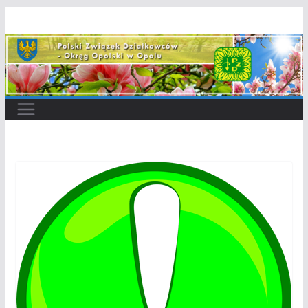
Przejdź
do
treści