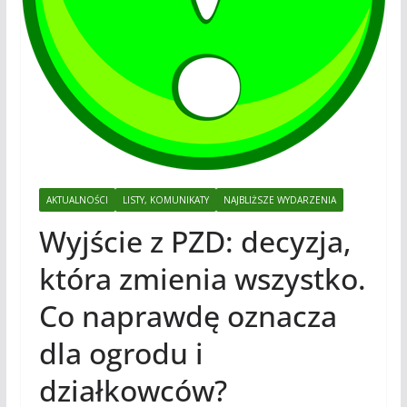
AKTUALNOŚCI
LISTY, KOMUNIKATY
NAJBLIŻSZE WYDARZENIA
Wyjście z PZD: decyzja,
która zmienia wszystko.
Co naprawdę oznacza
dla ogrodu i
działkowców?