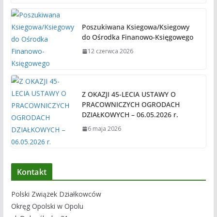
Poszukiwana Ksiegowa/Ksiegowy
do Ośrodka Finanowo-Księgowego
12 czerwca 2026
Z OKAZJI 45-LECIA USTAWY O
PRACOWNICZYCH OGRODACH
DZIAŁKOWYCH – 06.05.2026 r.
6 maja 2026
Kontakt
Polski Związek Działkowców
Okręg Opolski w Opolu