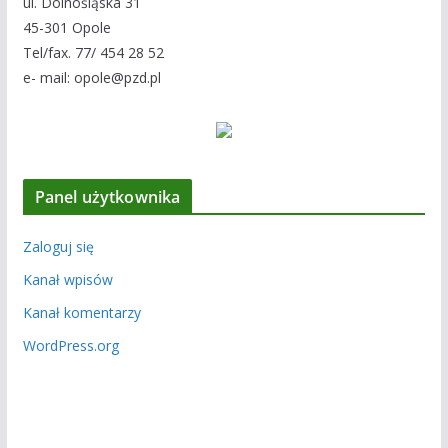
ul. Dolnośląska 31
45-301 Opole
Tel/fax. 77/ 454 28 52
e- mail: opole@pzd.pl
Panel użytkownika
Zaloguj się
Kanał wpisów
Kanał komentarzy
WordPress.org