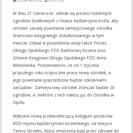
22 czerwca 2021
OZO PZD
W dniu 21 czerwca br. zebrali się prezesi rodzinnych
ogrodów działkowych z miasta Kędzierzyna-Koźla, aby
omówić zasady powstania zamiejscowego ośrodka
finansowo-księgowego zlokalizowanego w tym
mieście. Udział w posiedzeniu wziął także Prezes
Okręgu Opolskiego PZD Bartłomiej Kozera oraz
Główna Księgowa Okręgu Opolskiego PZD Anna
Wiśniowska. Postanowiono, że od 1 stycznia
przyszłego roku rozpocznie pracę nowy ośrodek, a
jego powstanie poprzedzone będzie szkoleniami
zarządów. Zamiejscowy ośrodek zrzeszać będzie 20
ogrodów, a niektóre z nich należą już do Ośrodka w
Opolu.
Wybrano nową przewodniczącą kolegium prezesów
ROD rejonu kędzierzyńsko-kozielskiego, na miejsce
Teresy Strzelec, która zmuszona była przez zdrowie do