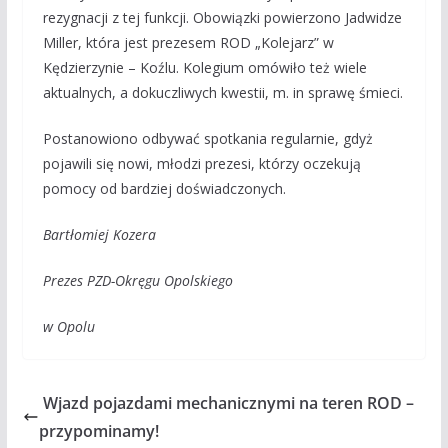
rezygnacji z tej funkcji. Obowiązki powierzono Jadwidze
Miller, która jest prezesem ROD „Kolejarz” w
Kędzierzynie – Koźlu. Kolegium omówiło też wiele
aktualnych, a dokuczliwych kwestii, m. in sprawę śmieci.
Postanowiono odbywać spotkania regularnie, gdyż
pojawili się nowi, młodzi prezesi, którzy oczekują
pomocy od bardziej doświadczonych.
Bartłomiej Kozera
Prezes PZD-Okręgu Opolskiego
w Opolu
Wjazd pojazdami mechanicznymi na teren ROD –
przypominamy!