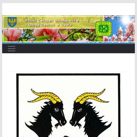
Przejdź
do
treści