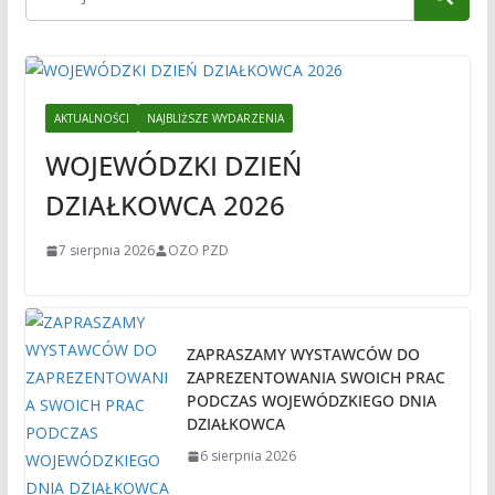
AKTUALNOŚCI
NAJBLIŻSZE WYDARZENIA
WOJEWÓDZKI DZIEŃ
DZIAŁKOWCA 2026
7 sierpnia 2026
OZO PZD
ZAPRASZAMY WYSTAWCÓW DO
ZAPREZENTOWANIA SWOICH PRAC
PODCZAS WOJEWÓDZKIEGO DNIA
DZIAŁKOWCA
6 sierpnia 2026