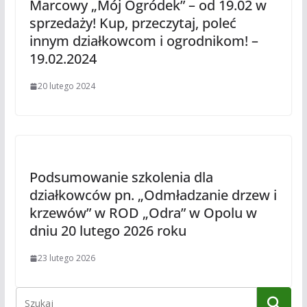
Marcowy „Mój Ogródek” – od 19.02 w
sprzedaży! Kup, przeczytaj, poleć
innym działkowcom i ogrodnikom! –
19.02.2024
20 lutego 2024
Podsumowanie szkolenia dla
działkowców pn. „Odmładzanie drzew i
krzewów” w ROD „Odra” w Opolu w
dniu 20 lutego 2026 roku
23 lutego 2026