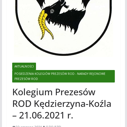
AKTUALNOŚCI
POSIEDZENIA KOLEGIÓW PREZESÓW ROD - NARADY REJONOWE
PREZESÓW ROD
Kolegium Prezesów
ROD Kędzierzyna-Koźla
– 21.06.2021 r.