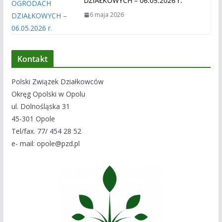
DZIAŁKOWYCH – 06.05.2026 r.
6 maja 2026
Kontakt
Polski Związek Działkowców
Okręg Opolski w Opolu
ul. Dolnośląska 31
45-301 Opole
Tel/fax. 77/ 454 28 52
e- mail: opole@pzd.pl