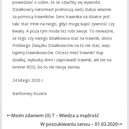
powiedzieć o sobie, że ze szlachty się wywodzi.
Działkowcy natomiast podnoszą swój status właśnie
za pomocą trawników. Sens trawnika na działce jest
taki: stać mnie na niego, gdyż mogę kupić żywność czy
kwiaty. A poza tym moda też robi swoje. To nieważne,
że tego czy owego działkowca stać na trawnik, skoro
Polskiego Związku Działkowców na to nie stać, więc
tępimy trawnikowców. Chcesz mieć trawnik? Kup
działkę, wybuduj dom i zaprowadź trawnik, ale nie na
terenie ROD, bo to nie twoja ziemia.
24 lutego 2020 r.
Bartłomiej Kozera
Moim zdaniem (II) 7 – Wiedza a mądrość
W poszukiwaniu sensu – 01.03.2020