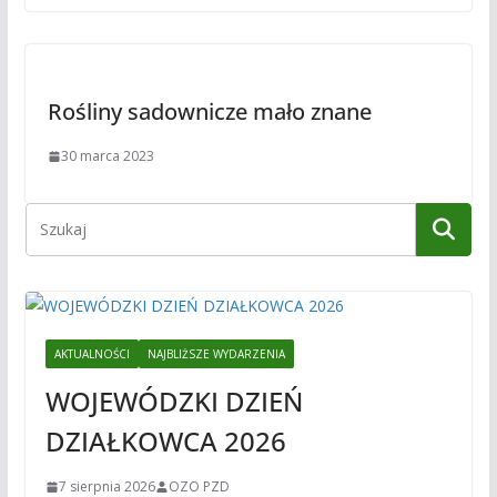
Rośliny sadownicze mało znane
30 marca 2023
AKTUALNOŚCI
NAJBLIŻSZE WYDARZENIA
WOJEWÓDZKI DZIEŃ
DZIAŁKOWCA 2026
7 sierpnia 2026
OZO PZD