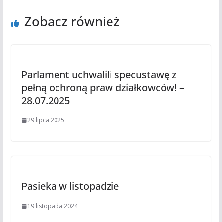
Zobacz również
Parlament uchwalili specustawę z
pełną ochroną praw działkowców! –
28.07.2025
29 lipca 2025
Pasieka w listopadzie
19 listopada 2024