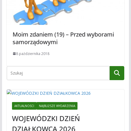
Moim zdaniem (19) – Przed wyborami
samorządowymi
8 października 2018
AKTUALNOŚCI
NAJBLIŻSZE WYDARZENIA
WOJEWÓDZKI DZIEŃ
DZIAŁKOWCA 2026