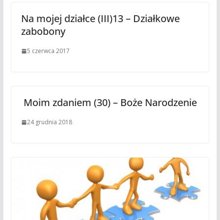
Na mojej działce (III)13 – Działkowe
zabobony
5 czerwca 2017
Moim zdaniem (30) – Boże Narodzenie
24 grudnia 2018