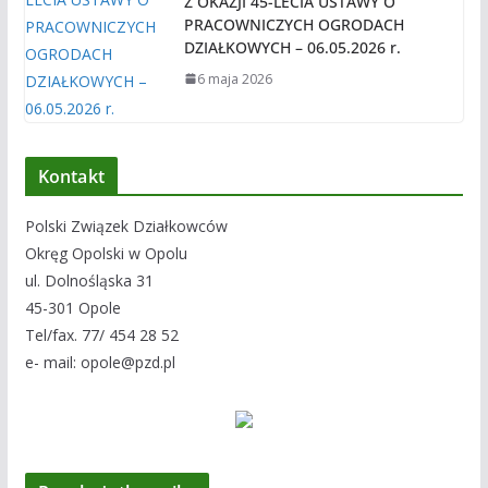
Z OKAZJI 45-LECIA USTAWY O
PRACOWNICZYCH OGRODACH
DZIAŁKOWYCH – 06.05.2026 r.
6 maja 2026
Kontakt
Polski Związek Działkowców
Okręg Opolski w Opolu
ul. Dolnośląska 31
45-301 Opole
Tel/fax. 77/ 454 28 52
e- mail: opole@pzd.pl