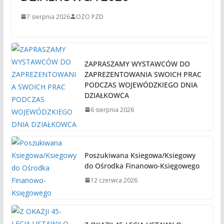
7 sierpnia 2026
OZO PZD
ZAPRASZAMY WYSTAWCÓW DO
ZAPREZENTOWANIA SWOICH PRAC
PODCZAS WOJEWÓDZKIEGO DNIA
DZIAŁKOWCA
6 sierpnia 2026
Poszukiwana Ksiegowa/Ksiegowy
do Ośrodka Finanowo-Księgowego
12 czerwca 2026