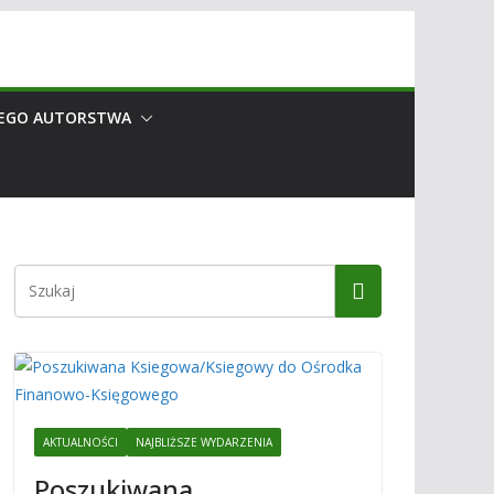
EGO AUTORSTWA
AKTUALNOŚCI
NAJBLIŻSZE WYDARZENIA
Poszukiwana