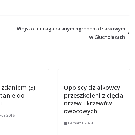
Wojsko pomaga zalanym ogrodom działkowym
w Głuchołazach
zdaniem (3) –
Opolscy działkowcy
tanie do
przeszkoleni z cięcia
i
drzew i krzewów
owocowych
wca 2018
19 marca 2024