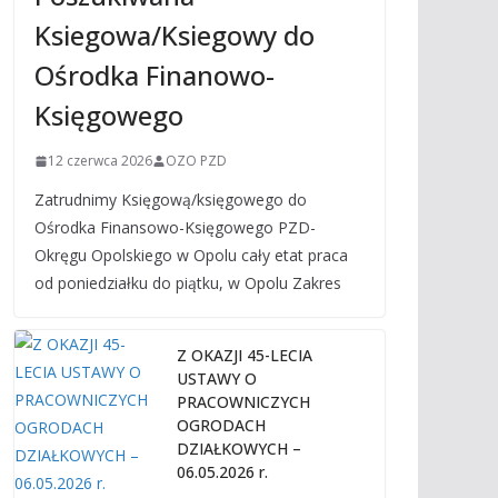
Ksiegowa/Ksiegowy do
Ośrodka Finanowo-
Księgowego
12 czerwca 2026
OZO PZD
Zatrudnimy Księgową/księgowego do
Ośrodka Finansowo-Księgowego PZD-
Okręgu Opolskiego w Opolu cały etat praca
od poniedziałku do piątku, w Opolu Zakres
Z OKAZJI 45-LECIA
USTAWY O
PRACOWNICZYCH
OGRODACH
DZIAŁKOWYCH –
06.05.2026 r.