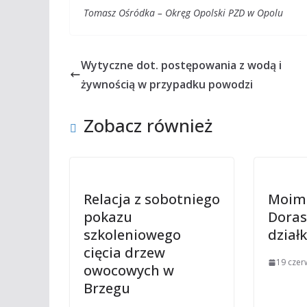
Tomasz Ośródka – Okręg Opolski PZD w Opolu
Wytyczne dot. postępowania z wodą i
żywnością w przypadku powodzi
Zobacz również
Relacja z sobotniego
Moim 
pokazu
Doras
szkoleniowego
działk
cięcia drzew
19 czer
owocowych w
Brzegu