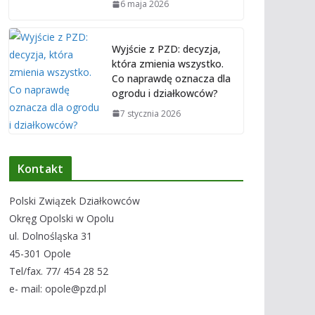
6 maja 2026
Wyjście z PZD: decyzja,
która zmienia wszystko.
Co naprawdę oznacza dla
ogrodu i działkowców?
7 stycznia 2026
Kontakt
Polski Związek Działkowców
Okręg Opolski w Opolu
ul. Dolnośląska 31
45-301 Opole
Tel/fax. 77/ 454 28 52
e- mail: opole@pzd.pl