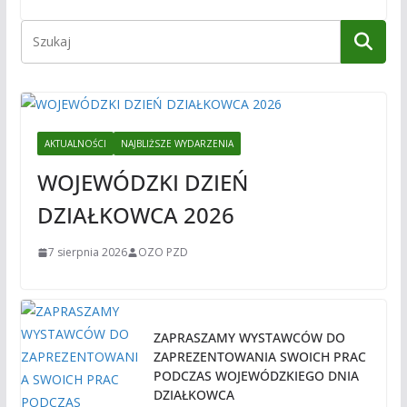
AKTUALNOŚCI
NAJBLIŻSZE WYDARZENIA
WOJEWÓDZKI DZIEŃ
DZIAŁKOWCA 2026
7 sierpnia 2026
OZO PZD
ZAPRASZAMY WYSTAWCÓW DO
ZAPREZENTOWANIA SWOICH PRAC
PODCZAS WOJEWÓDZKIEGO DNIA
DZIAŁKOWCA