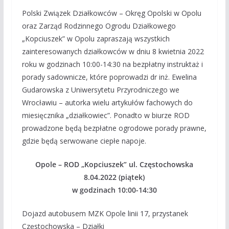
Polski Związek Działkowców – Okręg Opolski w Opolu
oraz Zarząd Rodzinnego Ogrodu Działkowego
„Kopciuszek” w Opolu zapraszają wszystkich
zainteresowanych działkowców
w dniu 8 kwietnia 2022
roku w godzinach 10:00-14:30 na bezpłatny instruktaż i
porady sadownicze, które poprowadzi dr inż. Ewelina
Gudarowska z Uniwersytetu Przyrodniczego we
Wrocławiu – autorka wielu artykułów fachowych do
miesięcznika „działkowiec”. Ponadto w biurze ROD
prowadzone będą bezpłatne ogrodowe porady prawne,
gdzie będą serwowane ciepłe napoje.
Opole – ROD „Kopciuszek” ul. Częstochowska
8.04.2022 (piątek)
w godzinach 10:00-14:30
Dojazd autobusem MZK Opole linii 17, przystanek
Częstochowska – Działki