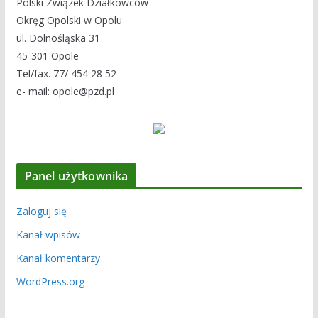
Polski Związek Działkowców
Okręg Opolski w Opolu
ul. Dolnośląska 31
45-301 Opole
Tel/fax. 77/ 454 28 52
e- mail: opole@pzd.pl
Panel użytkownika
Zaloguj się
Kanał wpisów
Kanał komentarzy
WordPress.org