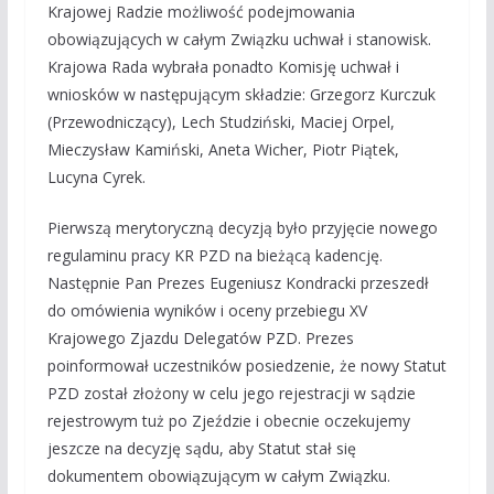
Krajowej Radzie możliwość podejmowania
obowiązujących w całym Związku uchwał i stanowisk.
Krajowa Rada wybrała ponadto Komisję uchwał i
wniosków w następującym składzie: Grzegorz Kurczuk
(Przewodniczący), Lech Studziński, Maciej Orpel,
Mieczysław Kamiński, Aneta Wicher, Piotr Piątek,
Lucyna Cyrek.
Pierwszą merytoryczną decyzją było przyjęcie nowego
regulaminu pracy KR PZD na bieżącą kadencję.
Następnie Pan Prezes Eugeniusz Kondracki przeszedł
do omówienia wyników i oceny przebiegu XV
Krajowego Zjazdu Delegatów PZD. Prezes
poinformował uczestników posiedzenie, że nowy Statut
PZD został złożony w celu jego rejestracji w sądzie
rejestrowym tuż po Zjeździe i obecnie oczekujemy
jeszcze na decyzję sądu, aby Statut stał się
dokumentem obowiązującym w całym Związku.