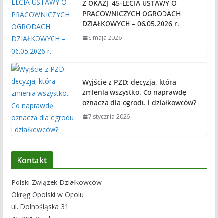
Z OKAZJI 45-LECIA USTAWY O
PRACOWNICZYCH OGRODACH
DZIAŁKOWYCH – 06.05.2026 r.
6 maja 2026
Wyjście z PZD: decyzja, która
zmienia wszystko. Co naprawdę
oznacza dla ogrodu i działkowców?
7 stycznia 2026
Kontakt
Polski Związek Działkowców
Okręg Opolski w Opolu
ul. Dolnośląska 31