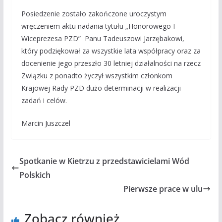
Posiedzenie zostało zakończone uroczystym
wręczeniem aktu nadania tytułu „Honorowego I
Wiceprezesa PZD” Panu Tadeuszowi Jarzębakowi,
który podziękował za wszystkie lata współpracy oraz za
docenienie jego przeszło 30 letniej działalności na rzecz
Związku z ponadto życzył wszystkim członkom
Krajowej Rady PZD dużo determinacji w realizacji
zadań i celów.
Marcin Juszczel
Spotkanie w Kietrzu z przedstawicielami Wód
Polskich
Pierwsze prace w ulu
Zobacz również