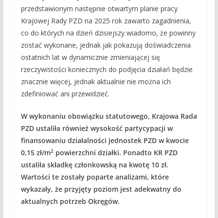
przedstawionym następnie otwartym planie pracy
Krajowej Rady PZD na 2025 rok zawarto zagadnienia,
co do których na dzień dzisiejszy wiadomo, że powinny
zostać wykonane, jednak jak pokazują doświadczenia
ostatnich lat w dynamicznie zmieniającej się
rzeczywistości koniecznych do podjęcia działań będzie
znacznie więcej, jednak aktualnie nie można ich
zdefiniować ani przewidzieć.
W wykonaniu obowiązku statutowego, Krajowa Rada
PZD ustaliła również wysokość partycypacji w
finansowaniu działalności jednostek PZD w kwocie
2
0,15 zł/m
powierzchni działki. Ponadto KR PZD
ustaliła składkę członkowską na kwotę 10 zł.
Wartości te zostały poparte analizami, które
wykazały, że przyjęty poziom jest adekwatny do
aktualnych potrzeb Okręgów.