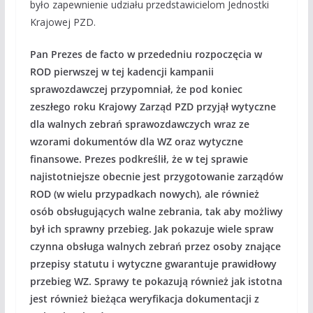
było zapewnienie udziału przedstawicielom Jednostki
Krajowej PZD.
Pan Prezes de facto w przededniu rozpoczęcia w
ROD pierwszej w tej kadencji kampanii
sprawozdawczej przypomniał, że pod koniec
zeszłego roku Krajowy Zarząd PZD przyjął wytyczne
dla walnych zebrań sprawozdawczych wraz ze
wzorami dokumentów dla WZ oraz wytyczne
finansowe. Prezes podkreślił, że w tej sprawie
najistotniejsze obecnie jest przygotowanie zarządów
ROD (w wielu przypadkach nowych), ale również
osób obsługujących walne zebrania, tak aby możliwy
był ich sprawny przebieg. Jak pokazuje wiele spraw
czynna obsługa walnych zebrań przez osoby znające
przepisy statutu i wytyczne gwarantuje prawidłowy
przebieg WZ. Sprawy te pokazują również jak istotna
jest również bieżąca weryfikacja dokumentacji z