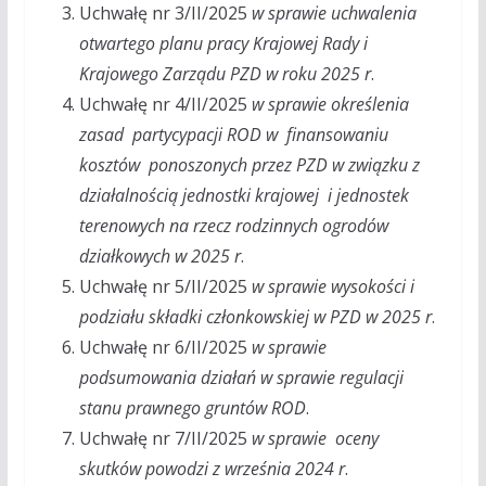
Uchwałę nr 3/II/2025
w sprawie uchwalenia
otwartego planu pracy Krajowej Rady i
Krajowego Zarządu PZD w roku 2025 r
.
Uchwałę nr 4/II/2025
w sprawie określenia
zasad partycypacji ROD w finansowaniu
kosztów ponoszonych przez PZD w związku z
działalnością jednostki krajowej i jednostek
terenowych na rzecz rodzinnych ogrodów
działkowych w 2025 r
.
Uchwałę nr 5/II/2025
w sprawie wysokości i
podziału składki członkowskiej w PZD w 2025 r
.
Uchwałę nr 6/II/2025
w sprawie
podsumowania działań w sprawie regulacji
stanu prawnego gruntów ROD
.
Uchwałę nr 7/II/2025
w sprawie oceny
skutków powodzi z września 2024 r
.