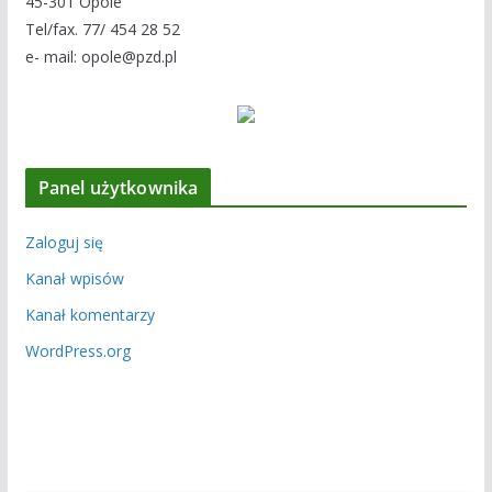
45-301 Opole
Tel/fax. 77/ 454 28 52
e- mail: opole@pzd.pl
Panel użytkownika
Zaloguj się
Kanał wpisów
Kanał komentarzy
WordPress.org