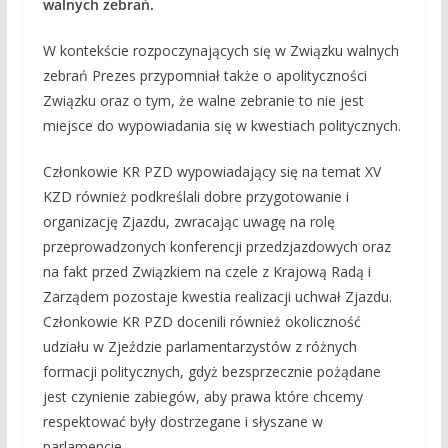
walnych zebrań.
W kontekście rozpoczynających się w Związku walnych
zebrań Prezes przypomniał także o apolityczności
Związku oraz o tym, że walne zebranie to nie jest
miejsce do wypowiadania się w kwestiach politycznych.
Członkowie KR PZD wypowiadający się na temat XV
KZD również podkreślali dobre przygotowanie i
organizację Zjazdu, zwracając uwagę na rolę
przeprowadzonych konferencji przedzjazdowych oraz
na fakt przed Związkiem na czele z Krajową Radą i
Zarządem pozostaje kwestia realizacji uchwał Zjazdu.
Członkowie KR PZD docenili również okoliczność
udziału w Zjeździe parlamentarzystów z różnych
formacji politycznych, gdyż bezsprzecznie pożądane
jest czynienie zabiegów, aby prawa które chcemy
respektować były dostrzegane i słyszane w
parlamencie.