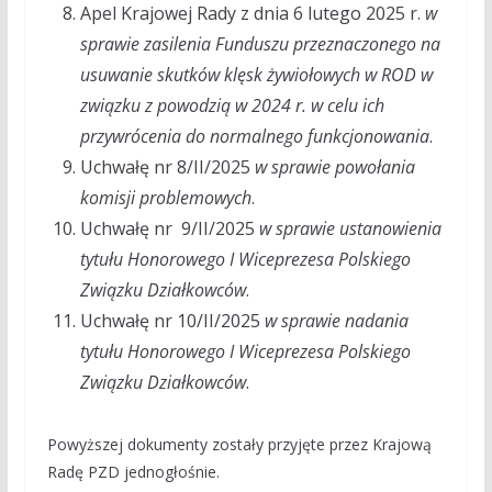
Apel Krajowej Rady z dnia 6 lutego 2025 r.
w
sprawie zasilenia Funduszu przeznaczonego na
usuwanie skutków klęsk żywiołowych w ROD w
związku z powodzią w 2024 r. w celu ich
przywrócenia do normalnego funkcjonowania
.
Uchwałę nr 8/II/2025
w sprawie powołania
komisji problemowych
.
Uchwałę nr 9/II/2025
w sprawie ustanowienia
tytułu Honorowego I Wiceprezesa Polskiego
Związku Działkowców
.
Uchwałę nr 10/II/2025
w sprawie nadania
tytułu Honorowego I Wiceprezesa Polskiego
Związku Działkowców
.
Powyższej dokumenty zostały przyjęte przez Krajową
Radę PZD jednogłośnie.