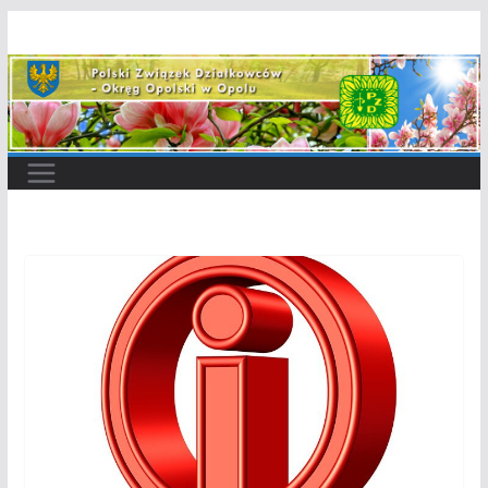
Przejdź
do
treści