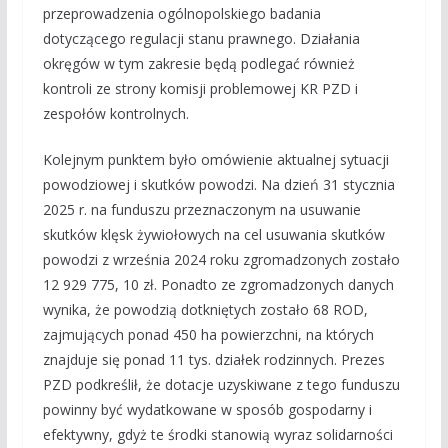
przeprowadzenia ogólnopolskiego badania
dotyczącego regulacji stanu prawnego. Działania
okręgów w tym zakresie będą podlegać również
kontroli ze strony komisji problemowej KR PZD i
zespołów kontrolnych.
Kolejnym punktem było omówienie aktualnej sytuacji
powodziowej i skutków powodzi. Na dzień 31 stycznia
2025 r. na funduszu przeznaczonym na usuwanie
skutków klęsk żywiołowych na cel usuwania skutków
powodzi z września 2024 roku zgromadzonych zostało
12 929 775, 10 zł. Ponadto ze zgromadzonych danych
wynika, że powodzią dotkniętych zostało 68 ROD,
zajmujących ponad 450 ha powierzchni, na których
znajduje się ponad 11 tys. działek rodzinnych. Prezes
PZD podkreślił, że dotacje uzyskiwane z tego funduszu
powinny być wydatkowane w sposób gospodarny i
efektywny, gdyż te środki stanowią wyraz solidarności