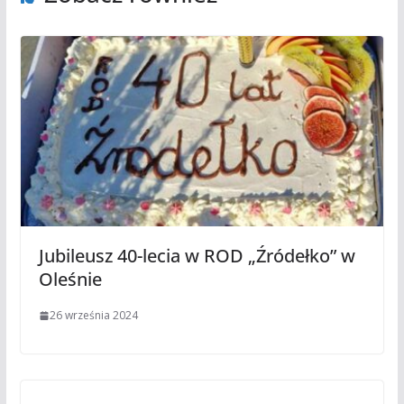
Jubileusz 40-lecia w ROD „Źródełko” w
Oleśnie
26 września 2024