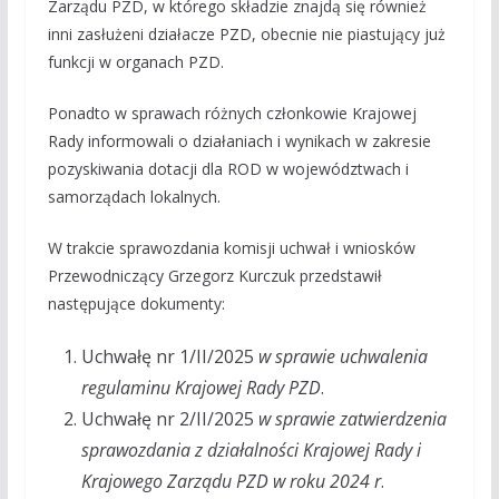
Zarządu PZD, w którego składzie znajdą się również
inni zasłużeni działacze PZD, obecnie nie piastujący już
funkcji w organach PZD.
Ponadto w sprawach różnych członkowie Krajowej
Rady informowali o działaniach i wynikach w zakresie
pozyskiwania dotacji dla ROD w województwach i
samorządach lokalnych.
W trakcie sprawozdania komisji uchwał i wniosków
Przewodniczący Grzegorz Kurczuk przedstawił
następujące dokumenty:
Uchwałę nr 1/II/2025
w sprawie uchwalenia
regulaminu Krajowej Rady PZD
.
Uchwałę nr 2/II/2025
w sprawie zatwierdzenia
sprawozdania z działalności Krajowej Rady i
Krajowego Zarządu PZD w roku 2024 r
.