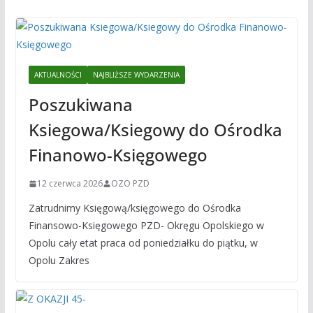
AKTUALNOŚCI
NAJBLIŻSZE WYDARZENIA
Poszukiwana
Ksiegowa/Ksiegowy do Ośrodka
Finanowo-Księgowego
12 czerwca 2026
OZO PZD
Zatrudnimy Księgową/księgowego do Ośrodka
Finansowo-Księgowego PZD- Okręgu Opolskiego w
Opolu cały etat praca od poniedziałku do piątku, w
Opolu Zakres