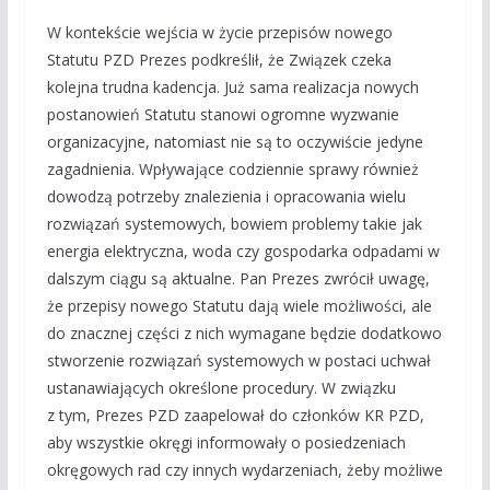
W kontekście wejścia w życie przepisów nowego
Statutu PZD Prezes podkreślił, że Związek czeka
kolejna trudna kadencja. Już sama realizacja nowych
postanowień Statutu stanowi ogromne wyzwanie
organizacyjne, natomiast nie są to oczywiście jedyne
zagadnienia. Wpływające codziennie sprawy również
dowodzą potrzeby znalezienia i opracowania wielu
rozwiązań systemowych, bowiem problemy takie jak
energia elektryczna, woda czy gospodarka odpadami w
dalszym ciągu są aktualne. Pan Prezes zwrócił uwagę,
że przepisy nowego Statutu dają wiele możliwości, ale
do znacznej części z nich wymagane będzie dodatkowo
stworzenie rozwiązań systemowych w postaci uchwał
ustanawiających określone procedury. W związku
z tym, Prezes PZD zaapelował do członków KR PZD,
aby wszystkie okręgi informowały o posiedzeniach
okręgowych rad czy innych wydarzeniach, żeby możliwe