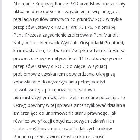
Następnie Krajowej Radzie PZD przedstawione zostały
aktualne dane dotyczące zagadnienia związanego z
regulacją tytułów prawnych do gruntów ROD w trybie
przepisów ustawy o ROD tj. art. 75 i 76. Na prośbę
Pana Prezesa zagadnienie zreferowała Pani Mariola
Kobylińska – kierownik Wydziału Gospodarki Gruntami,
która wskazała, że działania Związku w tym zakresie są
prowadzone systematycznie od 11 lat obowiązywania
przepisów ustawy o ROD. Co więcej w sytuacji
problemów z uzyskaniem potwierdzenia Okręgi są
zobowiązane do wykorzystania pełnej ścieżki
odwoławczej z postępowaniem sądowo-
administracyjnym włącznie. Zebrane dane pokazują, że
Okręgi powinny w tej sprawie zintensyfikować działania
zmierzające do unormowania stanu prawnego, jak
również weryfikacji dotychczasowych działań i ich
skuteczności oraz opracowania dalszych kroków.
Ponadto przedstawiona została konieczność