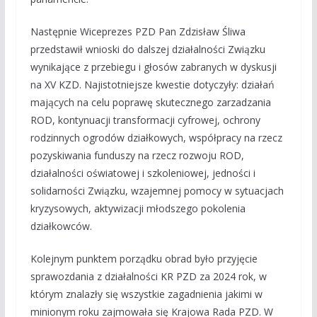
Następnie Wiceprezes PZD Pan Zdzisław Śliwa
przedstawił wnioski do dalszej działalności Związku
wynikające z przebiegu i głosów zabranych w dyskusji
na XV KZD. Najistotniejsze kwestie dotyczyły: działań
mających na celu poprawę skutecznego zarzadzania
ROD, kontynuacji transformacji cyfrowej, ochrony
rodzinnych ogrodów działkowych, współpracy na rzecz
pozyskiwania funduszy na rzecz rozwoju ROD,
działalności oświatowej i szkoleniowej, jedności i
solidarności Związku, wzajemnej pomocy w sytuacjach
kryzysowych, aktywizacji młodszego pokolenia
działkowców.
Kolejnym punktem porządku obrad było przyjęcie
sprawozdania z działalności KR PZD za 2024 rok, w
którym znalazły się wszystkie zagadnienia jakimi w
minionym roku zajmowała się Krajowa Rada PZD. W