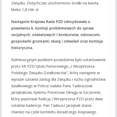
Związku. Dotychczas uruchomiono środki na kwotę
blisko 1,8 mln zł.
Następnie Krajowa Rada PZD zdecydowała o
powołaniu 6. komisji problemowych do spraw:
socjalnych, oświatowych i konkursów, odznaczeń,
gospodarki gruntami, skarg i odwołań oraz komisja
historyczna.
Kulminacyjnym punktem posiedzenia było ustanowienie
przez KR PZD tytułu honorowego „I Wiceprezesa
Polskiego Związku Działkowców”, który następnie w
wyrazie uznania zasług dla Związku i ruchu ogrodnictwa
działkowego w Polsce nadała Panu Tadeuszowi
Jarzębakowi, byłemu Prezesowi Okręgu w Szczecinie,
który piastował funkcję I Wiceprezesa PZD przez dwie
ostatnie kadencje. Pan Tadeusz Jarzębak stanie
również na czele komitetu doradczego Krajowego