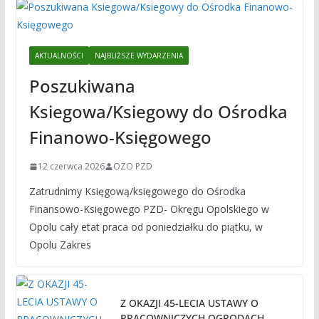
AKTUALNOŚCI
NAJBLIŻSZE WYDARZENIA
Poszukiwana
Ksiegowa/Ksiegowy do Ośrodka
Finanowo-Księgowego
12 czerwca 2026
OZO PZD
Zatrudnimy Księgową/księgowego do Ośrodka
Finansowo-Księgowego PZD- Okręgu Opolskiego w
Opolu cały etat praca od poniedziałku do piątku, w
Opolu Zakres
Z OKAZJI 45-LECIA USTAWY O
PRACOWNICZYCH OGRODACH