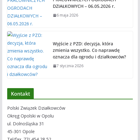
DZIAŁKOWYCH – 06.05.2026 r.
6 maja 2026
Wyjście z PZD: decyzja, która
zmienia wszystko. Co naprawdę
oznacza dla ogrodu i działkowców?
7 stycznia 2026
Kontakt
Polski Związek Działkowców
Okręg Opolski w Opolu
ul. Dolnośląska 31
45-301 Opole
Tel/fax. 77/ 454 28 52