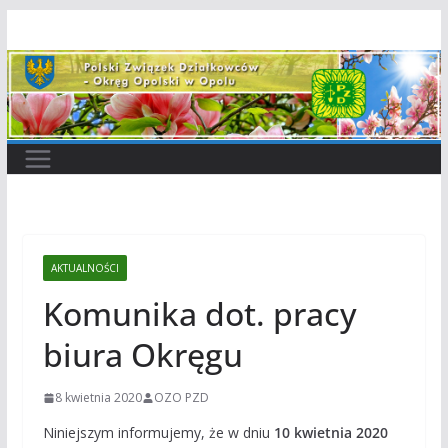
Przejdź
do
treści
AKTUALNOŚCI
Komunika dot. pracy
biura Okręgu
8 kwietnia 2020
OZO PZD
Niniejszym informujemy, że w dniu
10 kwietnia 2020