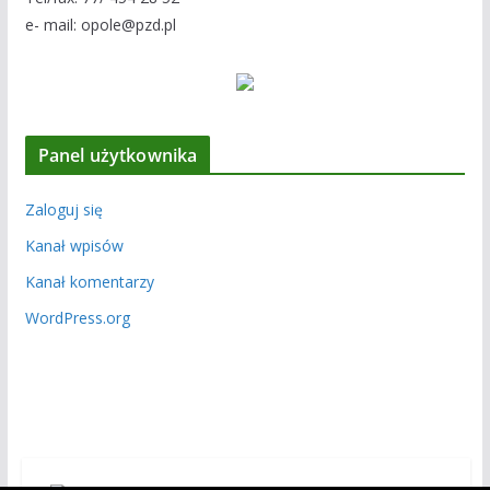
e- mail: opole@pzd.pl
Panel użytkownika
Zaloguj się
Kanał wpisów
Kanał komentarzy
WordPress.org