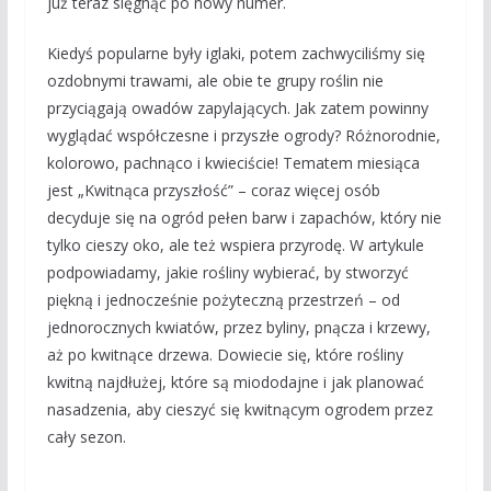
już teraz sięgnąć po nowy numer.
Kiedyś popularne były iglaki, potem zachwyciliśmy się
ozdobnymi trawami, ale obie te grupy roślin nie
przyciągają owadów zapylających. Jak zatem powinny
wyglądać współczesne i przyszłe ogrody? Różnorodnie,
kolorowo, pachnąco i kwieciście! Tematem miesiąca
jest „Kwitnąca przyszłość” – coraz więcej osób
decyduje się na ogród pełen barw i zapachów, który nie
tylko cieszy oko, ale też wspiera przyrodę. W artykule
podpowiadamy, jakie rośliny wybierać, by stworzyć
piękną i jednocześnie pożyteczną przestrzeń – od
jednorocznych kwiatów, przez byliny, pnącza i krzewy,
aż po kwitnące drzewa. Dowiecie się, które rośliny
kwitną najdłużej, które są miododajne i jak planować
nasadzenia, aby cieszyć się kwitnącym ogrodem przez
cały sezon.