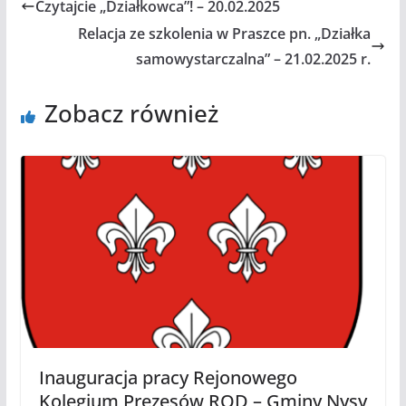
Czytajcie „Działkowca”! – 20.02.2025
Relacja ze szkolenia w Praszce pn. „Działka
samowystarczalna” – 21.02.2025 r.
Zobacz również
Inauguracja pracy Rejonowego
Kolegium Prezesów ROD – Gminy Nysy