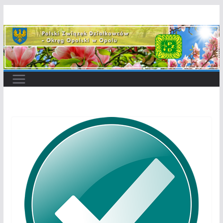
Przejdź
do
treści