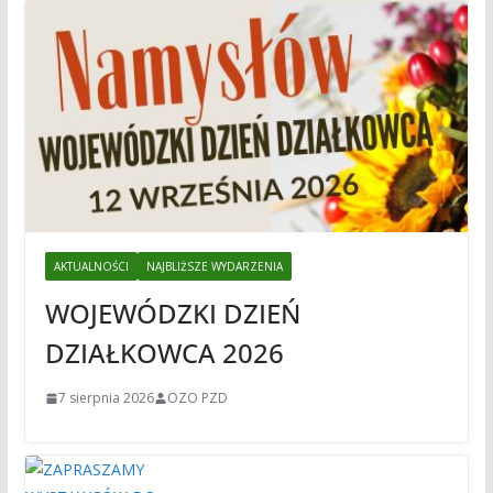
AKTUALNOŚCI
NAJBLIŻSZE WYDARZENIA
WOJEWÓDZKI DZIEŃ
DZIAŁKOWCA 2026
7 sierpnia 2026
OZO PZD