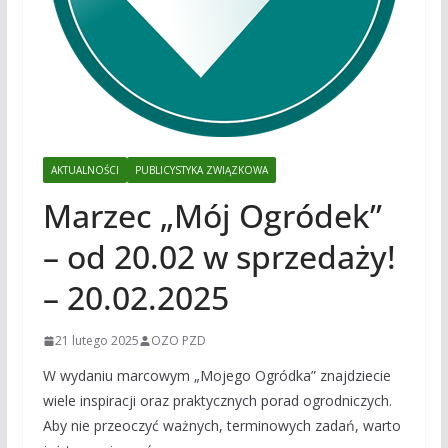
AKTUALNOŚCI
PUBLICYSTYKA ZWIĄZKOWA
Marzec „Mój Ogródek”
– od 20.02 w sprzedaży!
– 20.02.2025
21 lutego 2025
OZO PZD
W wydaniu marcowym „Mojego Ogródka” znajdziecie
wiele inspiracji oraz praktycznych porad ogrodniczych.
Aby nie przeoczyć ważnych, terminowych zadań, warto