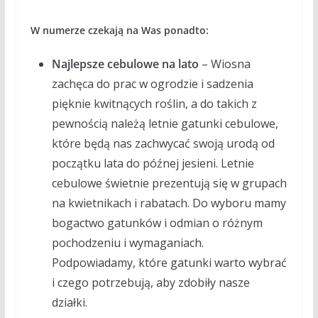
W numerze czekają na Was ponadto:
Najlepsze cebulowe na lato
– Wiosna
zachęca do prac w ogrodzie i sadzenia
pięknie kwitnących roślin, a do takich z
pewnością należą letnie gatunki cebulowe,
które będą nas zachwycać swoją urodą od
początku lata do późnej jesieni. Letnie
cebulowe świetnie prezentują się w grupach
na kwietnikach i rabatach. Do wyboru mamy
bogactwo gatunków i odmian o różnym
pochodzeniu i wymaganiach.
Podpowiadamy, które gatunki warto wybrać
i czego potrzebują, aby zdobiły nasze
działki.