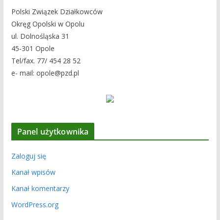
Polski Związek Działkowców
Okręg Opolski w Opolu
ul. Dolnośląska 31
45-301 Opole
Tel/fax. 77/ 454 28 52
e- mail: opole@pzd.pl
Panel użytkownika
Zaloguj się
Kanał wpisów
Kanał komentarzy
WordPress.org