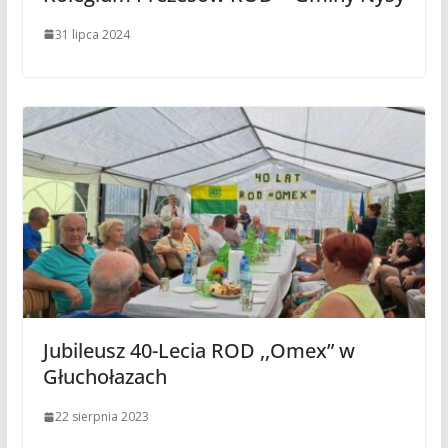
31 lipca 2024
Jubileusz 40-Lecia ROD ,,Omex” w
Głuchołazach
22 sierpnia 2023