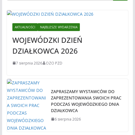
AKTUALNOŚCI
NAJBLIŻSZE WYDARZENIA
WOJEWÓDZKI DZIEŃ
DZIAŁKOWCA 2026
7 sierpnia 2026
OZO PZD
ZAPRASZAMY WYSTAWCÓW DO
ZAPREZENTOWANIA SWOICH PRAC
PODCZAS WOJEWÓDZKIEGO DNIA
DZIAŁKOWCA
6 sierpnia 2026