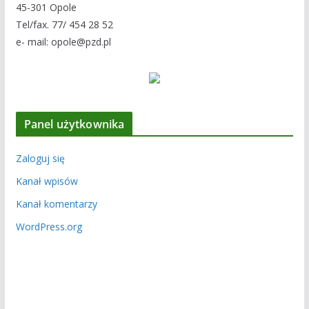
45-301 Opole
Tel/fax. 77/ 454 28 52
e- mail: opole@pzd.pl
Panel użytkownika
Zaloguj się
Kanał wpisów
Kanał komentarzy
WordPress.org