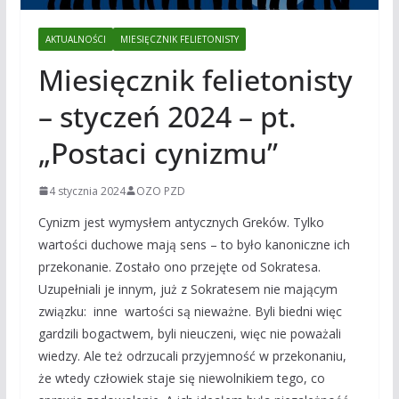
AKTUALNOŚCI
MIESIĘCZNIK FELIETONISTY
Miesięcznik felietonisty
– styczeń 2024 – pt.
„Postaci cynizmu”
4 stycznia 2024
OZO PZD
Cynizm jest wymysłem antycznych Greków. Tylko
wartości duchowe mają sens – to było kanoniczne ich
przekonanie. Zostało ono przejęte od Sokratesa.
Uzupełniali je innym, już z Sokratesem nie mającym
związku: inne wartości są nieważne. Byli biedni więc
gardzili bogactwem, byli nieuczeni, więc nie poważali
wiedzy. Ale też odrzucali przyjemność w przekonaniu,
że wtedy człowiek staje się niewolnikiem tego, co