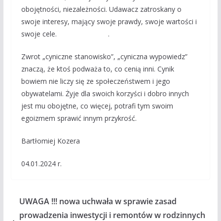
obojętności, niezależności. Udawacz zatroskany o
swoje interesy, mający swoje prawdy, swoje wartości i
swoje cele. .
Zwrot „cyniczne stanowisko”, „cyniczna wypowiedz”
znaczą, że ktoś podważa to, co cenią inni. Cynik
bowiem nie liczy się ze społeczeństwem i jego
obywatelami. Żyje dla swoich korzyści i dobro innych
jest mu obojętne, co więcej, potrafi tym swoim
egoizmem sprawić innym przykrość.
Bartłomiej Kozera
04.01.2024 r.
UWAGA !!! nowa uchwała w sprawie zasad
prowadzenia inwestycji i remontów w rodzinnych