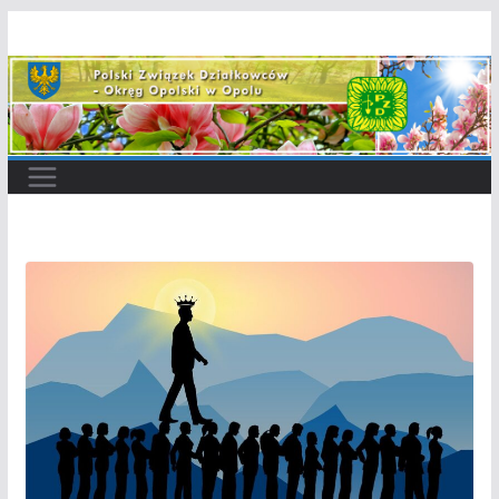
Przejdź
do
treści