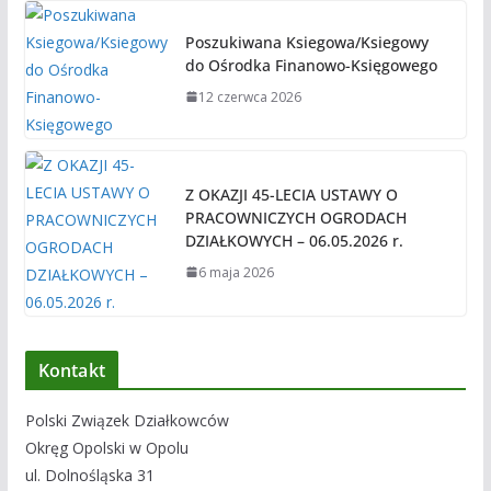
Poszukiwana Ksiegowa/Ksiegowy
do Ośrodka Finanowo-Księgowego
12 czerwca 2026
Z OKAZJI 45-LECIA USTAWY O
PRACOWNICZYCH OGRODACH
DZIAŁKOWYCH – 06.05.2026 r.
6 maja 2026
Kontakt
Polski Związek Działkowców
Okręg Opolski w Opolu
ul. Dolnośląska 31