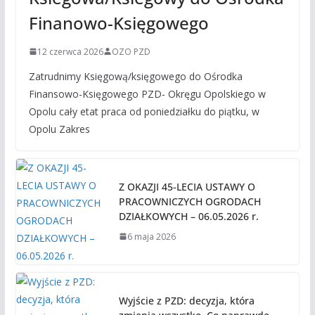
Finanowo-Księgowego
12 czerwca 2026
OZO PZD
Zatrudnimy Księgową/księgowego do Ośrodka
Finansowo-Księgowego PZD- Okręgu Opolskiego w
Opolu cały etat praca od poniedziałku do piątku, w
Opolu Zakres
Z OKAZJI 45-LECIA USTAWY O
PRACOWNICZYCH OGRODACH
DZIAŁKOWYCH – 06.05.2026 r.
6 maja 2026
Wyjście z PZD: decyzja, która