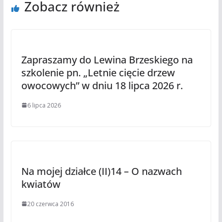
Zobacz również
Zapraszamy do Lewina Brzeskiego na
szkolenie pn. „Letnie cięcie drzew
owocowych” w dniu 18 lipca 2026 r.
6 lipca 2026
Na mojej działce (II)14 – O nazwach
kwiatów
20 czerwca 2016