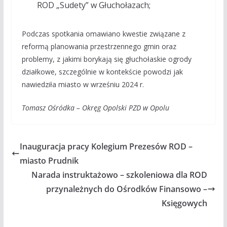
ROD „Sudety” w Głuchołazach;
Podczas spotkania omawiano kwestie związane z
reformą planowania przestrzennego gmin oraz
problemy, z jakimi borykają się głuchołaskie ogrody
działkowe, szczególnie w kontekście powodzi jak
nawiedziła miasto w wrześniu 2024 r.
Tomasz Ośródka – Okręg Opolski PZD w Opolu
Inauguracja pracy Kolegium Prezesów ROD –
miasto Prudnik
Narada instruktażowo – szkoleniowa dla ROD
przynależnych do Ośrodków Finansowo –
Księgowych