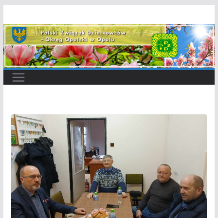
Przejdź
do
treści