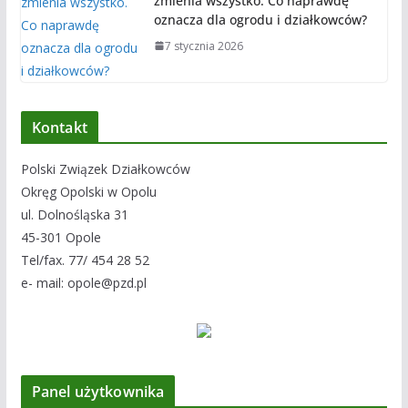
zmienia wszystko. Co naprawdę
oznacza dla ogrodu i działkowców?
7 stycznia 2026
Kontakt
Polski Związek Działkowców
Okręg Opolski w Opolu
ul. Dolnośląska 31
45-301 Opole
Tel/fax. 77/ 454 28 52
e- mail: opole@pzd.pl
Panel użytkownika