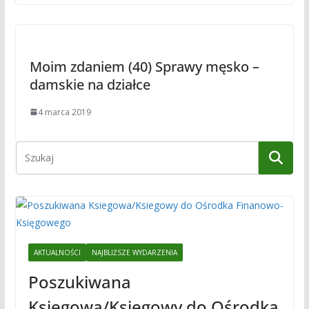
Moim zdaniem (40) Sprawy męsko –
damskie na działce
4 marca 2019
AKTUALNOŚCI
NAJBLIŻSZE WYDARZENIA
Poszukiwana
Ksiegowa/Ksiegowy do Ośrodka