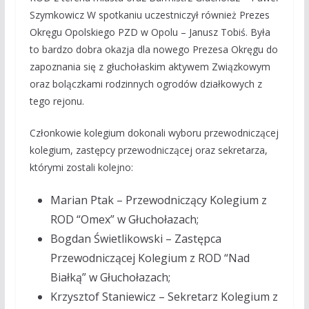
Szymkowicz W spotkaniu uczestniczył również Prezes
Okręgu Opolskiego PZD w Opolu – Janusz Tobiś. Była
to bardzo dobra okazja dla nowego Prezesa Okręgu do
zapoznania się z głuchołaskim aktywem Związkowym
oraz bolączkami rodzinnych ogrodów działkowych z
tego rejonu.
Członkowie kolegium dokonali wyboru przewodniczącej
kolegium, zastępcy przewodniczącej oraz sekretarza,
którymi zostali kolejno:
Marian Ptak – Przewodniczący Kolegium z
ROD “Omex” w Głuchołazach;
Bogdan Świetlikowski – Zastępca
Przewodniczącej Kolegium z ROD “Nad
Białką” w Głuchołazach;
Krzysztof Staniewicz – Sekretarz Kolegium z