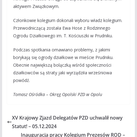
aktywem Związkowym.
Członkowie kolegium dokonali wyboru władz kolegium.
Przewodniczącą została Ewa Hose z Rodzinnego
Ogrodu Działkowego im. T. Kościuszki w Prudniku.
Podczas spotkania omawiano problemy, z jakimi
borykają się ogrody działkowe w mieście Prudniku.
Obecnie największą bolączką wśród społeczności
działkowców są straty jaki wyrządziła wrześniowa
powódź.
Tomasz Ośródka – Okręg Opolski PZD w Opolu
XV Krajowy Zjazd Delegatów PZD uchwalił nowy
Statut! – 05.12.2024
Inauguracja pracy Kolegium Prezesów ROD –