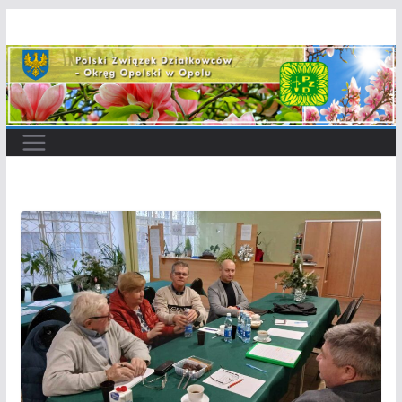
Przejdź
do
treści