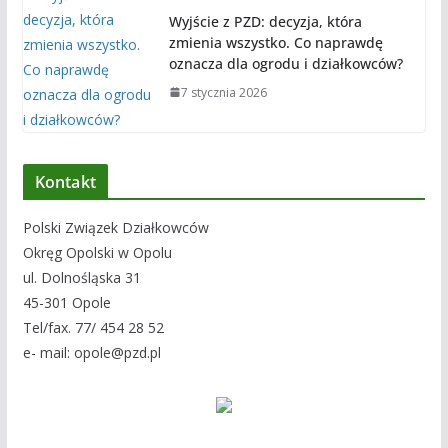
Wyjście z PZD: decyzja, która
zmienia wszystko. Co naprawdę
oznacza dla ogrodu i działkowców?
7 stycznia 2026
Kontakt
Polski Związek Działkowców
Okręg Opolski w Opolu
ul. Dolnośląska 31
45-301 Opole
Tel/fax. 77/ 454 28 52
e- mail: opole@pzd.pl