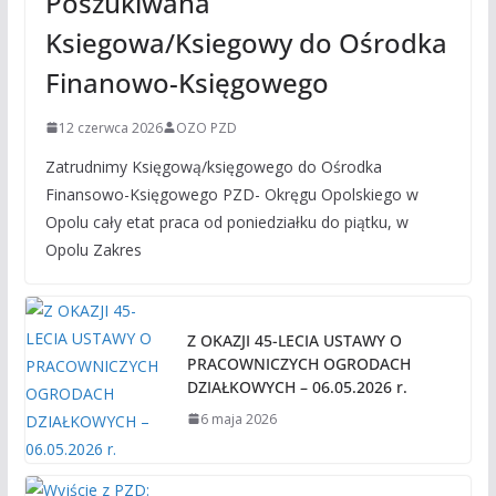
Poszukiwana
Ksiegowa/Ksiegowy do Ośrodka
Finanowo-Księgowego
12 czerwca 2026
OZO PZD
Zatrudnimy Księgową/księgowego do Ośrodka
Finansowo-Księgowego PZD- Okręgu Opolskiego w
Opolu cały etat praca od poniedziałku do piątku, w
Opolu Zakres
Z OKAZJI 45-LECIA USTAWY O
PRACOWNICZYCH OGRODACH
DZIAŁKOWYCH – 06.05.2026 r.
6 maja 2026