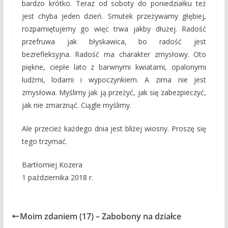
bardzo krótko. Teraz od soboty do poniedziałku też
jest chyba jeden dzień. Smutek przeżywamy głębiej,
rozpamiętujemy go więc trwa jakby dłużej. Radość
przefruwa jak błyskawica, bo radość jest
bezrefleksyjna. Radość ma charakter zmysłowy. Oto
piękne, ciepłe lato z barwnymi kwiatami, opalonymi
ludźmi, lodami i wypoczynkiem. A zima nie jest
zmysłowa. Myślimy jak ją przeżyć, jak się zabezpieczyć,
jak nie zmarznąć. Ciągle myślimy.
Ale przecież każdego dnia jest bliżej wiosny. Proszę się
tego trzymać.
Bartłomiej Kozera
1 października 2018 r.
Moim zdaniem (17) – Zabobony na działce