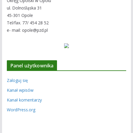
Okręg Opolski w Opolu
ul. Dolnośląska 31
45-301 Opole
Tel/fax. 77/ 454 28 52
e- mail: opole@pzd.pl
Panel użytkownika
Zaloguj się
Kanał wpisów
Kanał komentarzy
WordPress.org