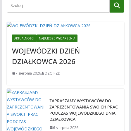
AKTUALNOŚCI
NAJBLIŻSZE WYDARZENIA
WOJEWÓDZKI DZIEŃ
DZIAŁKOWCA 2026
7 sierpnia 2026
OZO PZD
ZAPRASZAMY WYSTAWCÓW DO
ZAPREZENTOWANIA SWOICH PRAC
PODCZAS WOJEWÓDZKIEGO DNIA
DZIAŁKOWCA
6 sierpnia 2026