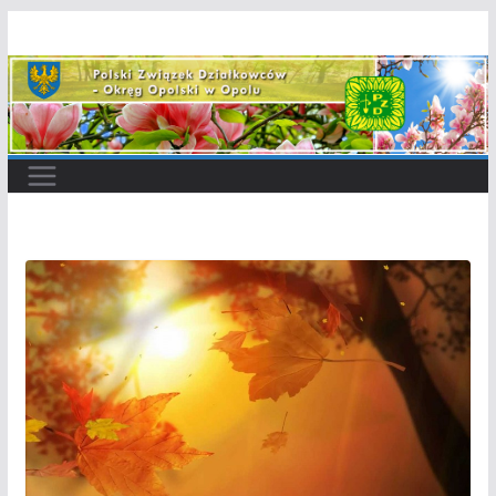
Przejdź
do
treści