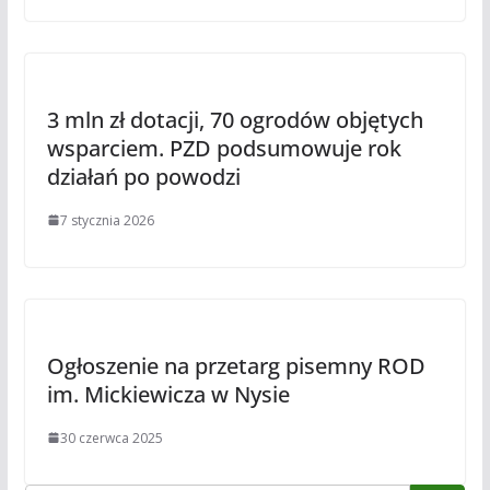
3 mln zł dotacji, 70 ogrodów objętych
wsparciem. PZD podsumowuje rok
działań po powodzi
7 stycznia 2026
Ogłoszenie na przetarg pisemny ROD
im. Mickiewicza w Nysie
30 czerwca 2025