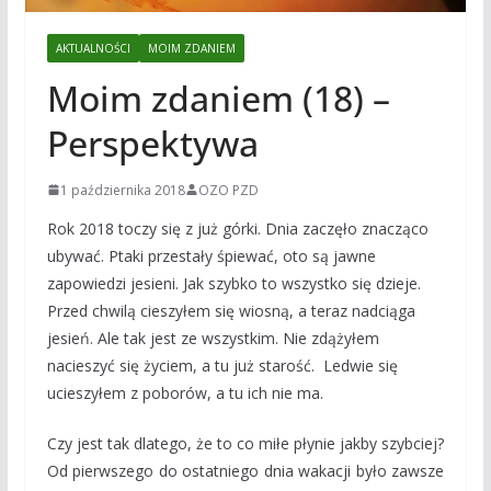
AKTUALNOŚCI
MOIM ZDANIEM
Moim zdaniem (18) –
Perspektywa
1 października 2018
OZO PZD
Rok 2018 toczy się z już górki. Dnia zaczęło znacząco
ubywać. Ptaki przestały śpiewać, oto są jawne
zapowiedzi jesieni. Jak szybko to wszystko się dzieje.
Przed chwilą cieszyłem się wiosną, a teraz nadciąga
jesień. Ale tak jest ze wszystkim. Nie zdążyłem
nacieszyć się życiem, a tu już starość. Ledwie się
ucieszyłem z poborów, a tu ich nie ma.
Czy jest tak dlatego, że to co miłe płynie jakby szybciej?
Od pierwszego do ostatniego dnia wakacji było zawsze