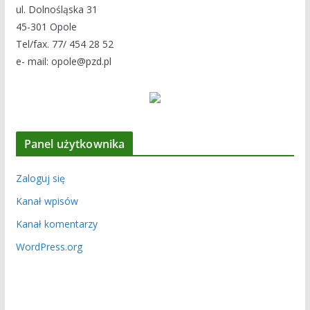
ul. Dolnośląska 31
45-301 Opole
Tel/fax. 77/ 454 28 52
e- mail: opole@pzd.pl
Panel użytkownika
Zaloguj się
Kanał wpisów
Kanał komentarzy
WordPress.org