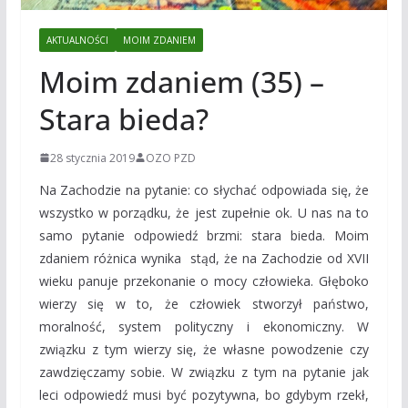
AKTUALNOŚCI
MOIM ZDANIEM
Moim zdaniem (35) –
Stara bieda?
28 stycznia 2019
OZO PZD
Na Zachodzie na pytanie: co słychać odpowiada się, że
wszystko w porządku, że jest zupełnie ok. U nas na to
samo pytanie odpowiedź brzmi: stara bieda. Moim
zdaniem różnica wynika stąd, że na Zachodzie od XVII
wieku panuje przekonanie o mocy człowieka. Głęboko
wierzy się w to, że człowiek stworzył państwo,
moralność, system polityczny i ekonomiczny. W
związku z tym wierzy się, że własne powodzenie czy
zawdzięczamy sobie. W związku z tym na pytanie jak
leci odpowiedź musi być pozytywna, bo gdybym rzekł,