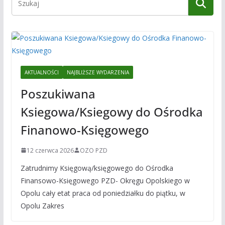
AKTUALNOŚCI
NAJBLIŻSZE WYDARZENIA
Poszukiwana
Ksiegowa/Ksiegowy do Ośrodka
Finanowo-Księgowego
12 czerwca 2026
OZO PZD
Zatrudnimy Księgową/księgowego do Ośrodka
Finansowo-Księgowego PZD- Okręgu Opolskiego w
Opolu cały etat praca od poniedziałku do piątku, w
Opolu Zakres