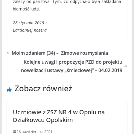
zależy od państwa. Tym, co odpychało była zakładana
bierność ludzi.
28 stycznia 2019 r.
Bartłomiej Kozera
Moim zdaniem (34) – Zimowe rozmyślania
Kolejne uwagi i propozycje PZD do projektu
nowelizacji ustawy „śmieciowej“ – 04.02.2019
Zobacz również
Uczniowie z ZSZ NR 4 w Opolu na
Działkowcu Opolskim
26 października 2021