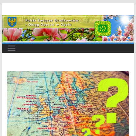
Przejdź
do
treści