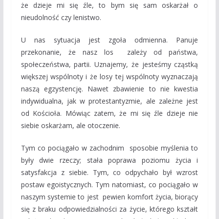
że dzieje mi się źle, to bym się sam oskarżał o
nieudolność czy lenistwo.
U nas sytuacja jest zgoła odmienna. Panuje
przekonanie, że nasz los zależy od państwa,
społeczeństwa, partii. Uznajemy, że jesteśmy cząstką
większej wspólnoty i że losy tej wspólnoty wyznaczają
naszą egzystencję. Nawet zbawienie to nie kwestia
indywidualna, jak w protestantyzmie, ale zależne jest
od Kościoła. Mówiąc zatem, że mi się źle dzieje nie
siebie oskarżam, ale otoczenie.
Tym co pociągało w zachodnim sposobie myślenia to
były dwie rzeczy; stała poprawa poziomu życia i
satysfakcja z siebie. Tym, co odpychało był wzrost
postaw egoistycznych. Tym natomiast, co pociągało w
naszym systemie to jest pewien komfort życia, biorący
się z braku odpowiedzialności za życie, którego kształt