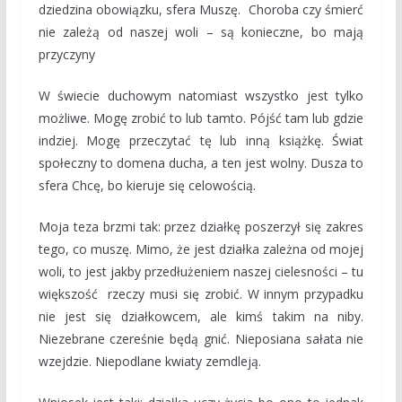
dziedzina obowiązku, sfera Muszę. Choroba czy śmierć
nie zależą od naszej woli – są konieczne, bo mają
przyczyny
W świecie duchowym natomiast wszystko jest tylko
możliwe. Mogę zrobić to lub tamto. Pójść tam lub gdzie
indziej. Mogę przeczytać tę lub inną książkę. Świat
społeczny to domena ducha, a ten jest wolny. Dusza to
sfera Chcę, bo kieruje się celowością.
Moja teza brzmi tak: przez działkę poszerzył się zakres
tego, co muszę. Mimo, że jest działka zależna od mojej
woli, to jest jakby przedłużeniem naszej cielesności – tu
większość rzeczy musi się zrobić. W innym przypadku
nie jest się działkowcem, ale kimś takim na niby.
Niezebrane czereśnie będą gnić. Nieposiana sałata nie
wzejdzie. Niepodlane kwiaty zemdleją.