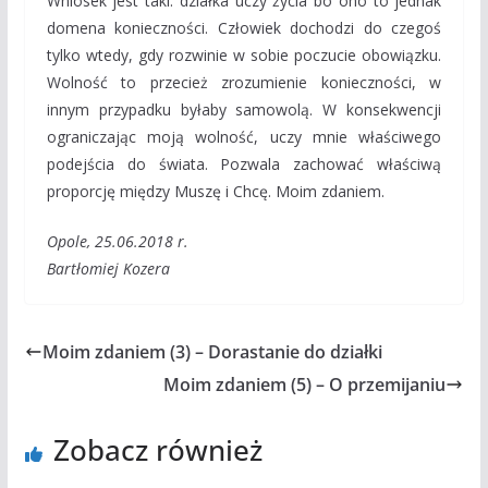
Wniosek jest taki: działka uczy życia bo ono to jednak
domena konieczności. Człowiek dochodzi do czegoś
tylko wtedy, gdy rozwinie w sobie poczucie obowiązku.
Wolność to przecież zrozumienie konieczności, w
innym przypadku byłaby samowolą. W konsekwencji
ograniczając moją wolność, uczy mnie właściwego
podejścia do świata. Pozwala zachować właściwą
proporcję między Muszę i Chcę. Moim zdaniem.
Opole, 25.06.2018 r.
Bartłomiej Kozera
Moim zdaniem (3) – Dorastanie do działki
Moim zdaniem (5) – O przemijaniu
Zobacz również