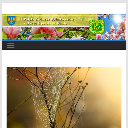
Przejdź
do
treści