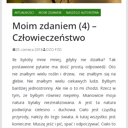
AKTUALNOŚCI
MOIM ZDANIEM
NASZEGO AUTORSTWA
Moim zdaniem (4) –
Człowieczeństwo
25 czerwca 2018
OZO PZD
Ile byłoby mnie mniej, gdyby nie działka? Tak
postawione pytanie ma dość prostą odpowiedź. Oto
nie znałbym wielu roślin i drzew, nie znałbym się na
glebie. Nie znałbym wielu ciekawych ludzi. Byłbym
bardziej jednostronny. Ale nie o to mi chodzi. Rzecz w
tym, że byłbym również niepełny. Mianowicie moja
natura byłaby niezrealizowana. A jest ta natura
podwójna: cielesno – duchowa. Ciało jest cząstką
przyrody, należy do tego świata. A tutaj wszystko jest
konieczne. Muszę jeść i pić, spać i odpoczywać. Ciało to