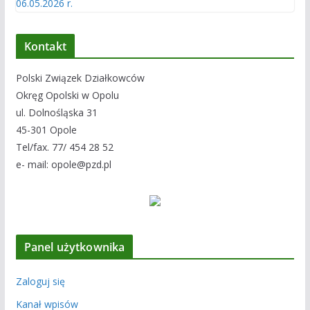
Kontakt
Polski Związek Działkowców
Okręg Opolski w Opolu
ul. Dolnośląska 31
45-301 Opole
Tel/fax. 77/ 454 28 52
e- mail: opole@pzd.pl
Panel użytkownika
Zaloguj się
Kanał wpisów