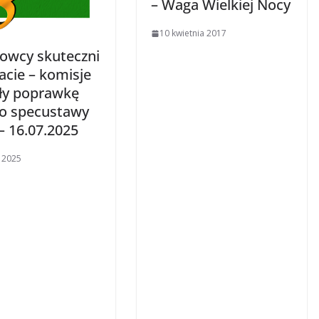
– Waga Wielkiej Nocy
10 kwietnia 2017
kowcy skuteczni
acie – komisje
ły poprawkę
o specustawy
 16.07.2025
a 2025