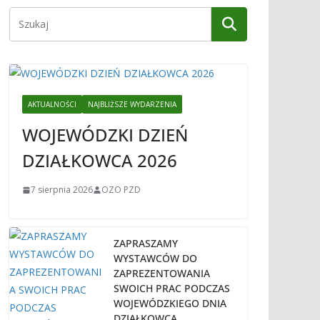
AKTUALNOŚCI
NAJBLIŻSZE WYDARZENIA
WOJEWÓDZKI DZIEŃ
DZIAŁKOWCA 2026
7 sierpnia 2026
OZO PZD
ZAPRASZAMY
WYSTAWCÓW DO
ZAPREZENTOWANIA
SWOICH PRAC PODCZAS
WOJEWÓDZKIEGO DNIA
DZIAŁKOWCA