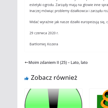
estetyki ogrodu. Zarządy mają na głowie inne spra
Inaczej mówiąc problemy działkowca i zarządu rozm
Widać wyraźnie jak nasze działki europeizują się
29 czerwca 2020 r.
Bartłomiej Kozera
Moim zdaniem II (25) – Lato, lato
Zobacz również