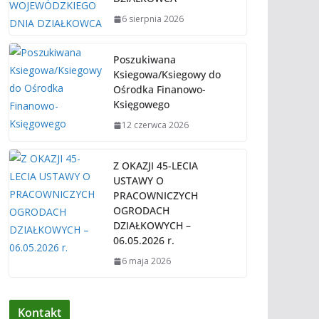
6 sierpnia 2026
Poszukiwana
Ksiegowa/Ksiegowy do
Ośrodka Finanowo-
Księgowego
12 czerwca 2026
Z OKAZJI 45-LECIA
USTAWY O
PRACOWNICZYCH
OGRODACH
DZIAŁKOWYCH –
06.05.2026 r.
6 maja 2026
Kontakt