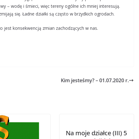
wy – wodę i śmieci, więc tereny ogólne ich mniej interesują.
ijają się. Ładne działki są często w brzydkich ogrodach.
, co jest konsekwencją zmian zachodzących w nas.
Kim jesteśmy? – 01.07.2020 r.
Na moje działce (III) 5