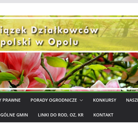
Y PRAWNE
PORADY OGRODNICZE
KONKURSY
NASZ
OGÓLNE GMIN
LINKI DO ROD, OZ, KR
KONTAKT