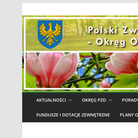
Przejdź
do
treści
AKTUALNOŚCI
OKRĘG PZD
PORAD
FUNDUSZE I DOTACJE ZEWNĘTRZNE
PLANY 