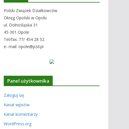
Polski Związek Działkowców
Okręg Opolski w Opolu
ul. Dolnośląska 31
45-301 Opole
Tel/fax. 77/ 454 28 52
e- mail: opole@pzd.pl
Panel użytkownika
Zaloguj się
Kanał wpisów
Kanał komentarzy
WordPress.org