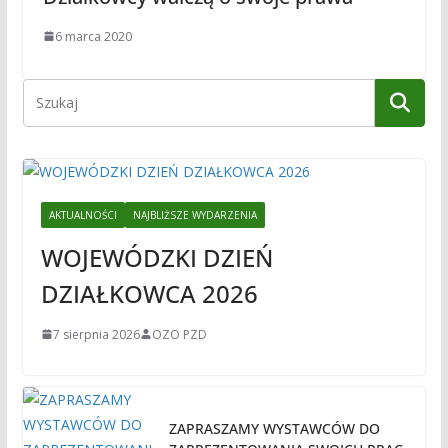
6 marca 2020
AKTUALNOŚCI
NAJBLIŻSZE WYDARZENIA
WOJEWÓDZKI DZIEŃ
DZIAŁKOWCA 2026
7 sierpnia 2026
OZO PZD
ZAPRASZAMY WYSTAWCÓW DO