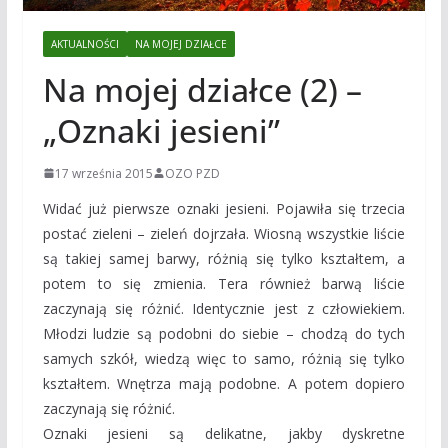
AKTUALNOŚCI
NA MOJEJ DZIAŁCE
Na mojej działce (2) –
„Oznaki jesieni”
17 września 2015
OZO PZD
Widać już pierwsze oznaki jesieni. Pojawiła się trzecia
postać zieleni – zieleń dojrzała. Wiosną wszystkie liście
są takiej samej barwy, różnią się tylko kształtem, a
potem to się zmienia. Tera również barwą liście
zaczynają się różnić. Identycznie jest z człowiekiem.
Młodzi ludzie są podobni do siebie – chodzą do tych
samych szkół, wiedzą więc to samo, różnią się tylko
kształtem. Wnętrza mają podobne. A potem dopiero
zaczynają się różnić.
Oznaki jesieni są delikatne, jakby dyskretne