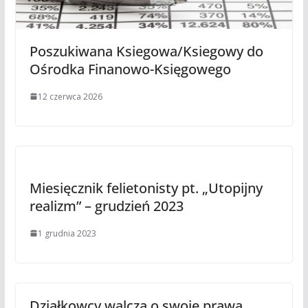
Poszukiwana Ksiegowa/Ksiegowy do
Ośrodka Finanowo-Księgowego
12 czerwca 2026
Miesięcznik felietonisty pt. „Utopijny
realizm” – grudzień 2023
1 grudnia 2023
Działkowcy walczą o swoje prawa