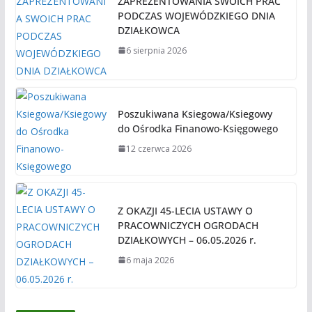
ZAPREZENTOWANIA SWOICH PRAC
PODCZAS WOJEWÓDZKIEGO DNIA
DZIAŁKOWCA
6 sierpnia 2026
Poszukiwana Ksiegowa/Ksiegowy
do Ośrodka Finanowo-Księgowego
12 czerwca 2026
Z OKAZJI 45-LECIA USTAWY O
PRACOWNICZYCH OGRODACH
DZIAŁKOWYCH – 06.05.2026 r.
6 maja 2026