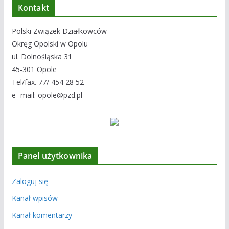
Kontakt
Polski Związek Działkowców
Okręg Opolski w Opolu
ul. Dolnośląska 31
45-301 Opole
Tel/fax. 77/ 454 28 52
e- mail: opole@pzd.pl
Panel użytkownika
Zaloguj się
Kanał wpisów
Kanał komentarzy