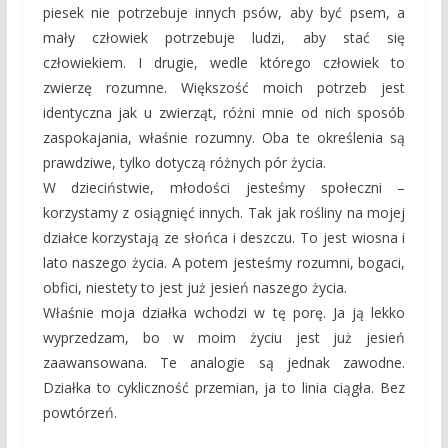
piesek nie potrzebuje innych psów, aby być psem, a
mały człowiek potrzebuje ludzi, aby stać się
człowiekiem. I drugie, wedle którego człowiek to
zwierzę rozumne. Większość moich potrzeb jest
identyczna jak u zwierząt, różni mnie od nich sposób
zaspokajania, właśnie rozumny. Oba te określenia są
prawdziwe, tylko dotyczą różnych pór życia.
W dzieciństwie, młodości jesteśmy społeczni –
korzystamy z osiągnięć innych. Tak jak rośliny na mojej
działce korzystają ze słońca i deszczu. To jest wiosna i
lato naszego życia. A potem jesteśmy rozumni, bogaci,
obfici, niestety to jest już jesień naszego życia.
Właśnie moja działka wchodzi w tę porę. Ja ją lekko
wyprzedzam, bo w moim życiu jest już jesień
zaawansowana. Te analogie są jednak zawodne.
Działka to cykliczność przemian, ja to linia ciągła. Bez
powtórzeń.