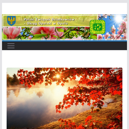
Przejdź
do
treści