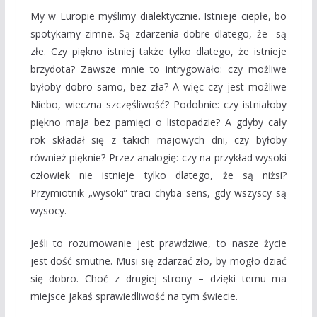
My w Europie myślimy dialektycznie. Istnieje ciepłe, bo
spotykamy zimne. Są zdarzenia dobre dlatego, że są
złe. Czy piękno istniej także tylko dlatego, że istnieje
brzydota? Zawsze mnie to intrygowało: czy możliwe
byłoby dobro samo, bez zła? A więc czy jest możliwe
Niebo, wieczna szczęśliwość? Podobnie: czy istniałoby
piękno maja bez pamięci o listopadzie? A gdyby cały
rok składał się z takich majowych dni, czy byłoby
również pięknie? Przez analogię: czy na przykład wysoki
człowiek nie istnieje tylko dlatego, że są niżsi?
Przymiotnik „wysoki” traci chyba sens, gdy wszyscy są
wysocy.
Jeśli to rozumowanie jest prawdziwe, to nasze życie
jest dość smutne. Musi się zdarzać zło, by mogło dziać
się dobro. Choć z drugiej strony – dzięki temu ma
miejsce jakaś sprawiedliwość na tym świecie.