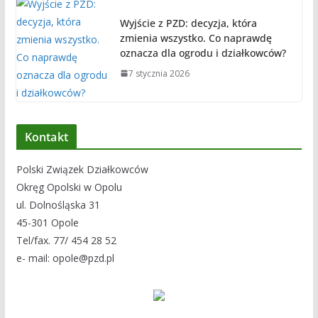
Wyjście z PZD: decyzja, która
zmienia wszystko. Co naprawdę
oznacza dla ogrodu i działkowców?
7 stycznia 2026
Kontakt
Polski Związek Działkowców
Okręg Opolski w Opolu
ul. Dolnośląska 31
45-301 Opole
Tel/fax. 77/ 454 28 52
e- mail: opole@pzd.pl