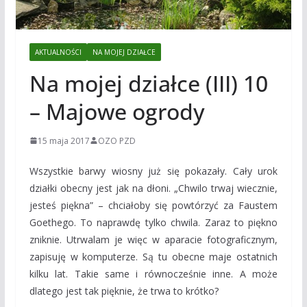
AKTUALNOŚCI
NA MOJEJ DZIAŁCE
Na mojej działce (III) 10
– Majowe ogrody
15 maja 2017
OZO PZD
Wszystkie barwy wiosny już się pokazały. Cały urok
działki obecny jest jak na dłoni. „Chwilo trwaj wiecznie,
jesteś piękna” – chciałoby się powtórzyć za Faustem
Goethego. To naprawdę tylko chwila. Zaraz to piękno
zniknie. Utrwalam je więc w aparacie fotograficznym,
zapisuję w komputerze. Są tu obecne maje ostatnich
kilku lat. Takie same i równocześnie inne. A może
dlatego jest tak pięknie, że trwa to krótko?