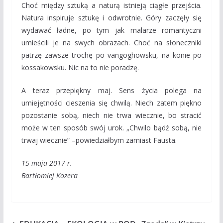
Choć między sztuką a naturą istnieją ciągłe przejścia.
Natura inspiruje sztukę i odwrotnie. Góry zaczęły się
wydawać ładne, po tym jak malarze romantyczni
umieścili je na swych obrazach. Choć na słoneczniki
patrzę zawsze trochę po vangoghowsku, na konie po
kossakowsku. Nic na to nie poradzę.
A teraz przepiękny maj. Sens życia polega na
umiejętności cieszenia się chwilą. Niech zatem piękno
pozostanie sobą, niech nie trwa wiecznie, bo stracić
może w ten sposób swój urok. „Chwilo bądź sobą, nie
trwaj wiecznie” –powiedziałbym zamiast Fausta.
15 maja 2017 r.
Bartłomiej Kozera