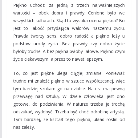
Piękno uchodzi za jedną z trzech najważniejszych
wartości – obok dobra i prawdy. Cenione było we
wszystkich kulturach. Skąd ta wysoka ocena piękna? Bo
jest to jakość przydająca walorów naszemu życiu.
Prawda tworzy sens, dobro radość a piękno leży u
podstaw urody życia. Bez prawdy czy dobra życie
byłoby trudne. A bez piękna byłoby jałowe. Piękno czyni
życie ciekawszym, a przez to nawet lepszym.
To, co jest piękne ulega ciągłej zmianie. Ponieważ
trudno mi znaleźć piękno w sztuce współczesnej, więc
tym bardziej szukam go na działce. Natura ma pewną
przewagę nad sztuką. W dziele człowieka jest ono
gotowe, do podziwiania. W naturze trzeba je trochę
odszukać, wydobyć. Trzeba być choć odrobinę artystą.
Tym bardziej, że kształt tego piękna, układ roślin od
nas zależy.