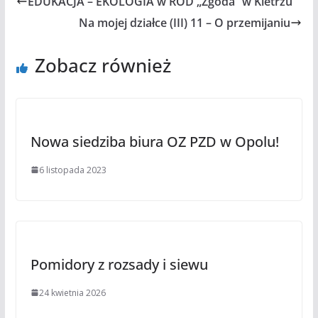
EDUKACJA – EKOLOGIA w ROD „Zgoda” w Kietrzu
Na mojej działce (III) 11 – O przemijaniu
Zobacz również
Nowa siedziba biura OZ PZD w Opolu!
6 listopada 2023
Pomidory z rozsady i siewu
24 kwietnia 2026