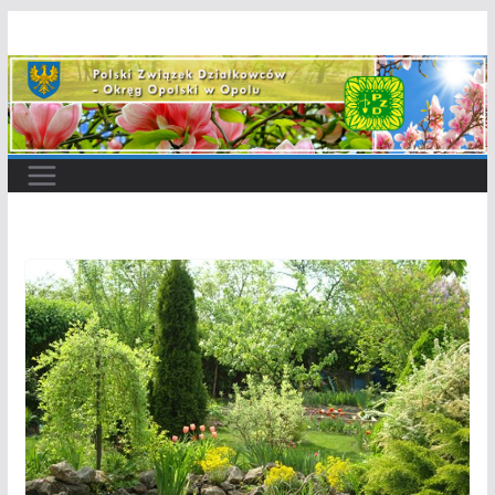
Przejdź
do
treści