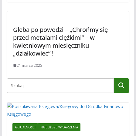
Gleba po powodzi – „Chrońmy się
przed metalami ciężkimi” – w
kwietniowym miesięczniku
„działkowiec” !
21 marca 2025
AKTUALNOŚCI
NAJBLIŻSZE WYDARZENIA