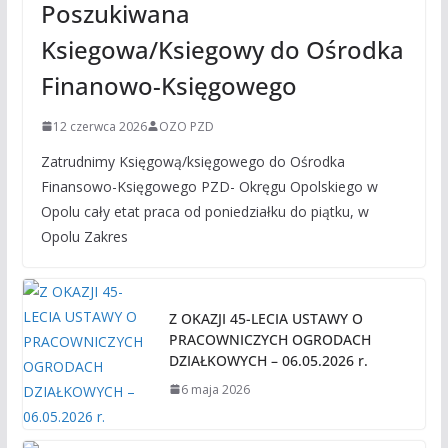
Poszukiwana
Ksiegowa/Ksiegowy do Ośrodka
Finanowo-Księgowego
12 czerwca 2026
OZO PZD
Zatrudnimy Księgową/księgowego do Ośrodka
Finansowo-Księgowego PZD- Okręgu Opolskiego w
Opolu cały etat praca od poniedziałku do piątku, w
Opolu Zakres
Z OKAZJI 45-LECIA USTAWY O
PRACOWNICZYCH OGRODACH
DZIAŁKOWYCH – 06.05.2026 r.
6 maja 2026