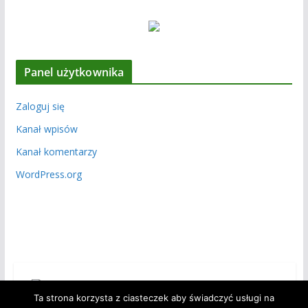
Panel użytkownika
Zaloguj się
Kanał wpisów
Kanał komentarzy
WordPress.org
Ta strona korzysta z ciasteczek aby świadczyć usługi na