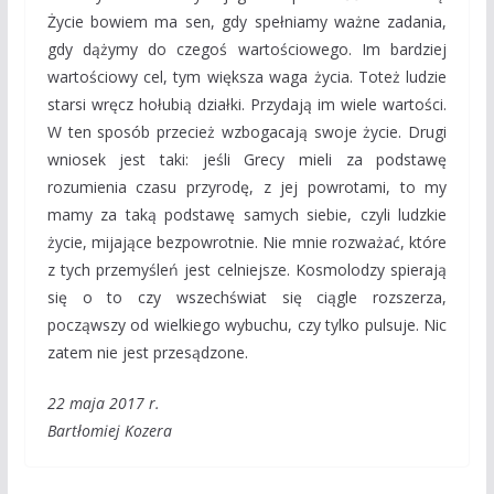
Życie bowiem ma sen, gdy spełniamy ważne zadania,
gdy dążymy do czegoś wartościowego. Im bardziej
wartościowy cel, tym większa waga życia. Toteż ludzie
starsi wręcz hołubią działki. Przydają im wiele wartości.
W ten sposób przecież wzbogacają swoje życie. Drugi
wniosek jest taki: jeśli Grecy mieli za podstawę
rozumienia czasu przyrodę, z jej powrotami, to my
mamy za taką podstawę samych siebie, czyli ludzkie
życie, mijające bezpowrotnie. Nie mnie rozważać, które
z tych przemyśleń jest celniejsze. Kosmolodzy spierają
się o to czy wszechświat się ciągle rozszerza,
począwszy od wielkiego wybuchu, czy tylko pulsuje. Nic
zatem nie jest przesądzone.
22 maja 2017 r.
Bartłomiej Kozera