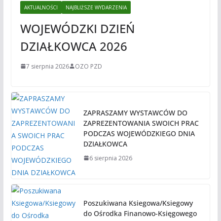
AKTUALNOŚCI
NAJBLIŻSZE WYDARZENIA
WOJEWÓDZKI DZIEŃ
DZIAŁKOWCA 2026
7 sierpnia 2026
OZO PZD
ZAPRASZAMY WYSTAWCÓW DO
ZAPREZENTOWANIA SWOICH PRAC
PODCZAS WOJEWÓDZKIEGO DNIA
DZIAŁKOWCA
6 sierpnia 2026
Poszukiwana Ksiegowa/Ksiegowy
do Ośrodka Finanowo-Księgowego