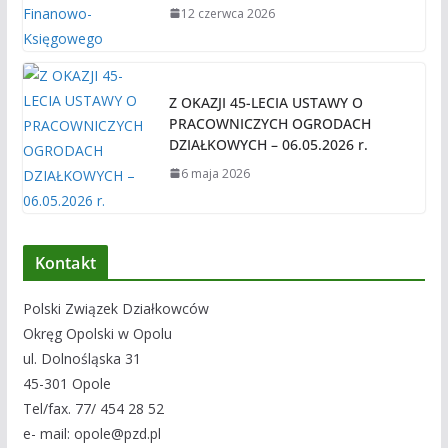
12 czerwca 2026
Z OKAZJI 45-LECIA USTAWY O
PRACOWNICZYCH OGRODACH
DZIAŁKOWYCH – 06.05.2026 r.
6 maja 2026
Kontakt
Polski Związek Działkowców
Okręg Opolski w Opolu
ul. Dolnośląska 31
45-301 Opole
Tel/fax. 77/ 454 28 52
e- mail: opole@pzd.pl