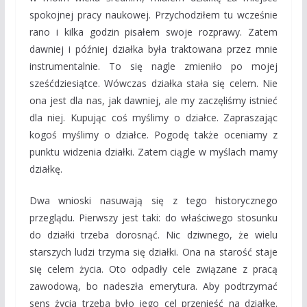
spokojnej pracy naukowej. Przychodziłem tu wcześnie
rano i kilka godzin pisałem swoje rozprawy. Zatem
dawniej i później działka była traktowana przez mnie
instrumentalnie. To się nagle zmieniło po mojej
sześćdziesiątce. Wówczas działka stała się celem. Nie
ona jest dla nas, jak dawniej, ale my zaczęliśmy istnieć
dla niej. Kupując coś myślimy o działce. Zapraszając
kogoś myślimy o działce. Pogodę także oceniamy z
punktu widzenia działki. Zatem ciągle w myślach mamy
działkę.
Dwa wnioski nasuwają się z tego historycznego
przeglądu. Pierwszy jest taki: do właściwego stosunku
do działki trzeba dorosnąć. Nic dziwnego, że wielu
starszych ludzi trzyma się działki. Ona na starość staje
się celem życia. Oto odpadły cele związane z pracą
zawodową, bo nadeszła emerytura. Aby podtrzymać
sens życia trzeba było jego cel przenieść na działkę.