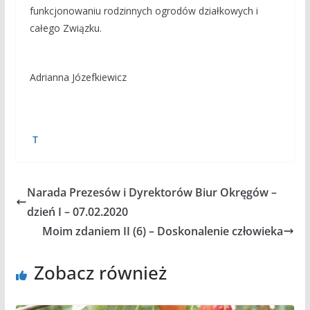
funkcjonowaniu rodzinnych ogrodów działkowych i
całego Związku.
Adrianna Józefkiewicz
T
Narada Prezesów i Dyrektorów Biur Okręgów –
dzień I – 07.02.2020
Moim zdaniem II (6) – Doskonalenie człowieka
Zobacz również