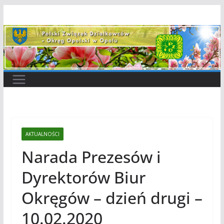
Przejdź
do
treści
AKTUALNOŚCI
Narada Prezesów i
Dyrektorów Biur
Okręgów – dzień drugi –
10.02.2020