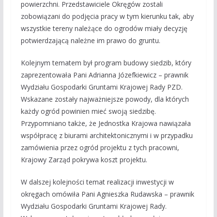
powierzchni. Przedstawiciele Okręgów zostali
zobowiązani do podjęcia pracy w tym kierunku tak, aby
wszystkie tereny należące do ogrodów miały decyzję
potwierdzającą należne im prawo do gruntu.
Kolejnym tematem był program budowy siedzib, który
zaprezentowała Pani Adrianna Józefkiewicz – prawnik
Wydziału Gospodarki Gruntami Krajowej Rady PZD.
Wskazane zostały najważniejsze powody, dla których
każdy ogród powinien mieć swoją siedzibę.
Przypomniano także, że Jednostka Krajowa nawiązała
współpracę z biurami architektonicznymi i w przypadku
zamówienia przez ogród projektu z tych pracowni,
Krajowy Zarząd pokrywa koszt projektu.
W dalszej kolejności temat realizacji inwestycji w
okręgach omówiła Pani Agnieszka Rudawska – prawnik
Wydziału Gospodarki Gruntami Krajowej Rady.