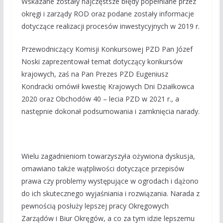
Wskazane zostały najczęstsze błędy popełniane przez
okręgi i zarządy ROD oraz podane zostały informacje
dotyczące realizacji procesów inwestycyjnych w 2019 r.
Przewodniczący Komisji Konkursowej PZD Pan Józef
Noski zaprezentował temat dotyczący konkursów
krajowych, zaś na Pan Prezes PZD Eugeniusz
Kondracki omówił kwestię Krajowych Dni Działkowca
2020 oraz Obchodów 40 – lecia PZD w 2021 r., a
następnie dokonał podsumowania i zamknięcia narady.
Wielu zagadnieniom towarzyszyła ożywiona dyskusja,
omawiano także wątpliwości dotyczące przepisów
prawa czy problemy występujące w ogrodach i dążono
do ich skutecznego wyjaśniania i rozwiązania. Narada z
pewnością posłuży lepszej pracy Okręgowych
Zarządów i Biur Okręgów, a co za tym idzie lepszemu