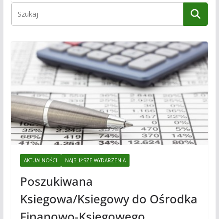
AKTUALNOŚCI
NAJBLIŻSZE WYDARZENIA
Poszukiwana
Ksiegowa/Ksiegowy do Ośrodka
Finanowo-Księgowego