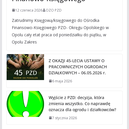
12 czerwca 2026
OZO PZD
Zatrudnimy Księgową/księgowego do Ośrodka
Finansowo-Księgowego PZD- Okręgu Opolskiego w
Opolu cały etat praca od poniedziałku do piątku, w
Opolu Zakres
Z OKAZJI 45-LECIA USTAWY O
PRACOWNICZYCH OGRODACH
DZIAŁKOWYCH – 06.05.2026 r.
6 maja 2026
Wyjście z PZD: decyzja, która
zmienia wszystko. Co naprawdę
oznacza dla ogrodu i działkowców?
7 stycznia 2026