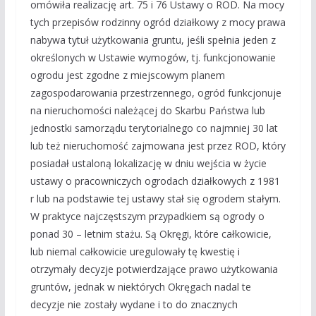
omówiła realizację art. 75 i 76 Ustawy o ROD. Na mocy
tych przepisów rodzinny ogród działkowy z mocy prawa
nabywa tytuł użytkowania gruntu, jeśli spełnia jeden z
określonych w Ustawie wymogów, tj. funkcjonowanie
ogrodu jest zgodne z miejscowym planem
zagospodarowania przestrzennego, ogród funkcjonuje
na nieruchomości należącej do Skarbu Państwa lub
jednostki samorządu terytorialnego co najmniej 30 lat
lub też nieruchomość zajmowana jest przez ROD, który
posiadał ustaloną lokalizację w dniu wejścia w życie
ustawy o pracowniczych ogrodach działkowych z 1981
r lub na podstawie tej ustawy stał się ogrodem stałym.
W praktyce najczęstszym przypadkiem są ogrody o
ponad 30 – letnim stażu. Są Okręgi, które całkowicie,
lub niemal całkowicie uregulowały tę kwestię i
otrzymały decyzje potwierdzające prawo użytkowania
gruntów, jednak w niektórych Okręgach nadal te
decyzje nie zostały wydane i to do znacznych