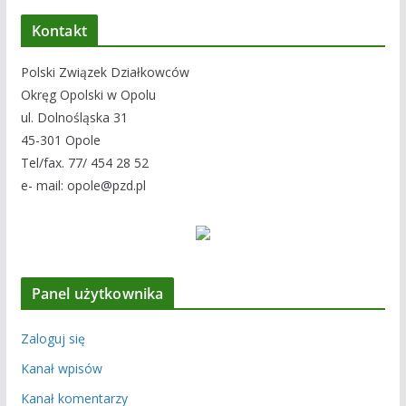
Kontakt
Polski Związek Działkowców
Okręg Opolski w Opolu
ul. Dolnośląska 31
45-301 Opole
Tel/fax. 77/ 454 28 52
e- mail: opole@pzd.pl
Panel użytkownika
Zaloguj się
Kanał wpisów
Kanał komentarzy