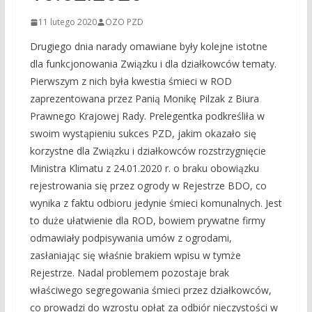
11 lutego 2020
OZO PZD
Drugiego dnia narady omawiane były kolejne istotne
dla funkcjonowania Związku i dla działkowców tematy.
Pierwszym z nich była kwestia śmieci w ROD
zaprezentowana przez Panią Monikę Pilzak z Biura
Prawnego Krajowej Rady. Prelegentka podkreśliła w
swoim wystąpieniu sukces PZD, jakim okazało się
korzystne dla Związku i działkowców rozstrzygnięcie
Ministra Klimatu z 24.01.2020 r. o braku obowiązku
rejestrowania się przez ogrody w Rejestrze BDO, co
wynika z faktu odbioru jedynie śmieci komunalnych. Jest
to duże ułatwienie dla ROD, bowiem prywatne firmy
odmawiały podpisywania umów z ogrodami,
zasłaniając się właśnie brakiem wpisu w tymże
Rejestrze. Nadal problemem pozostaje brak
właściwego segregowania śmieci przez działkowców,
co prowadzi do wzrostu opłat za odbiór nieczystości w