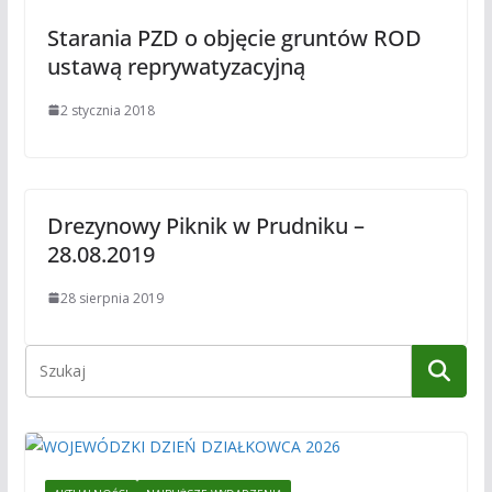
Starania PZD o objęcie gruntów ROD
ustawą reprywatyzacyjną
2 stycznia 2018
Drezynowy Piknik w Prudniku –
28.08.2019
28 sierpnia 2019