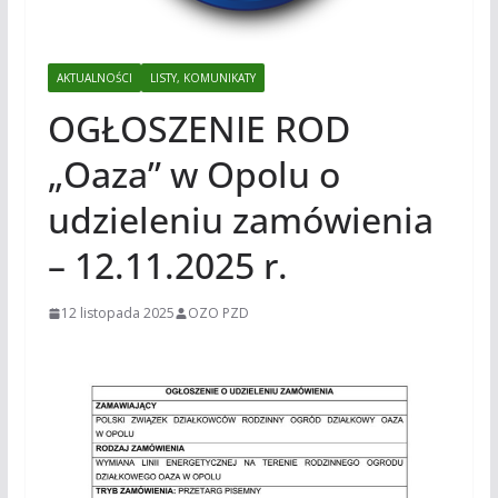
AKTUALNOŚCI
LISTY, KOMUNIKATY
OGŁOSZENIE ROD
„Oaza” w Opolu o
udzieleniu zamówienia
– 12.11.2025 r.
12 listopada 2025
OZO PZD