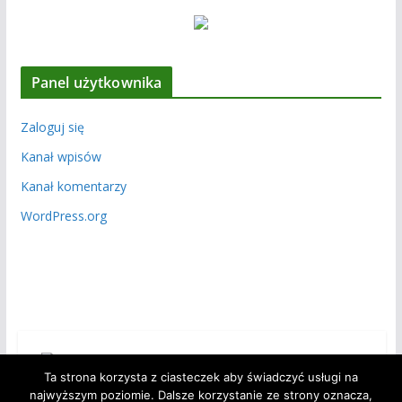
Panel użytkownika
Zaloguj się
Kanał wpisów
Kanał komentarzy
WordPress.org
Ta strona korzysta z ciasteczek aby świadczyć usługi na
najwyższym poziomie. Dalsze korzystanie ze strony oznacza,