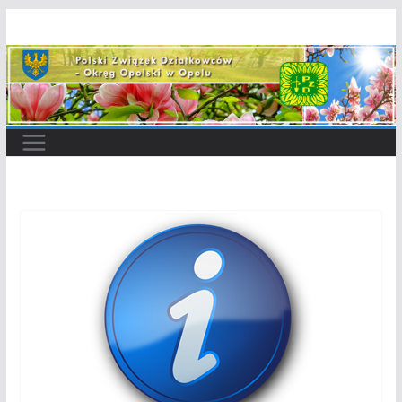
Przejdź
do
treści