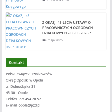
12 czerwca 2026
Z OKAZJI 45-LECIA USTAWY O
PRACOWNICZYCH OGRODACH
DZIAŁKOWYCH – 06.05.2026 r.
6 maja 2026
Kontakt
Polski Związek Działkowców
Okręg Opolski w Opolu
ul. Dolnośląska 31
45-301 Opole
Tel/fax. 77/ 454 28 52
e- mail: opole@pzd.pl