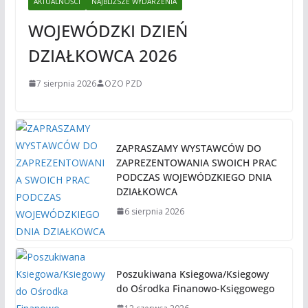
AKTUALNOŚCI
NAJBLIŻSZE WYDARZENIA
WOJEWÓDZKI DZIEŃ
DZIAŁKOWCA 2026
7 sierpnia 2026
OZO PZD
ZAPRASZAMY WYSTAWCÓW DO
ZAPREZENTOWANIA SWOICH PRAC
PODCZAS WOJEWÓDZKIEGO DNIA
DZIAŁKOWCA
6 sierpnia 2026
Poszukiwana Ksiegowa/Ksiegowy
do Ośrodka Finanowo-Księgowego