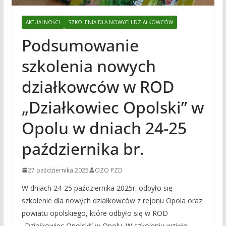
AKTUALNOŚCI
SZKOLENIA DLA NOWYCH DZIAŁKOWCÓW
Podsumowanie
szkolenia nowych
działkowców w ROD
„Działkowiec Opolski” w
Opolu w dniach 24-25
października br.
27 października 2025
OZO PZD
W dniach 24-25 października 2025r. odbyło się
szkolenie dla nowych działkowców z rejonu Opola oraz
powiatu opolskiego, które odbyło się w ROD
„Działkowiec Opolski” w Opolu. W szkoleniu wzięło