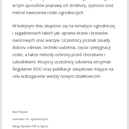
w tym sposobów poprawy ich struktury, żyzności oraz
metod nawożenia roślin ogrodniczych.
W kolejnym dniu skupiono się na tematyce ogrodniczej
i zagadnieniach takich jak: uprawa drzew i krzewów
owocowych oraz warzyw. Uczestnicy poznali zasady
doboru odmian, techniki sadzenia, cięcia i pielęgnacji
roślin, a także metody ochrony przed chorobami i
szkodnikami. Wszyscy uczestnicy szkolenia otrzymali
Regulamin ROD oraz publikacje związkowe mające na
celu wzbogacenie wiedzy nowym działkowcom.
Ewa Pakuła
Instruktor ds. ogrodniczych
Okręg Opolski PZD w Opolu