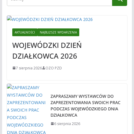
AKTUALNOŚCI
NAJBLIŻSZE WYDARZENIA
WOJEWÓDZKI DZIEŃ
DZIAŁKOWCA 2026
7 sierpnia 2026
OZO PZD
ZAPRASZAMY WYSTAWCÓW DO
ZAPREZENTOWANIA SWOICH PRAC
PODCZAS WOJEWÓDZKIEGO DNIA
DZIAŁKOWCA
6 sierpnia 2026