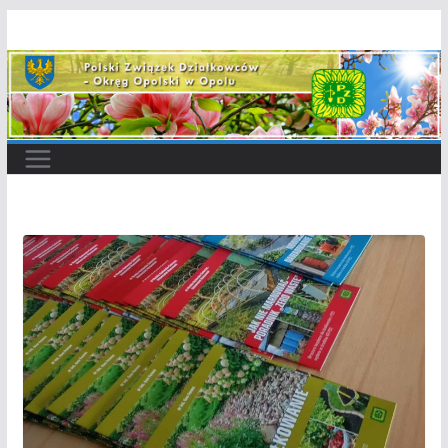
Przejdź
do
treści