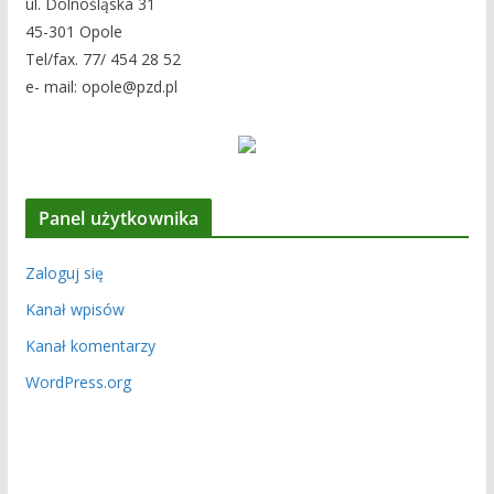
ul. Dolnośląska 31
45-301 Opole
Tel/fax. 77/ 454 28 52
e- mail: opole@pzd.pl
Panel użytkownika
Zaloguj się
Kanał wpisów
Kanał komentarzy
WordPress.org