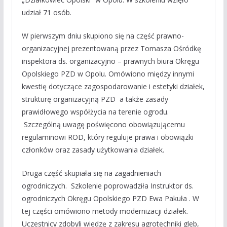
udział 71 osób.
W pierwszym dniu skupiono się na część prawno-
organizacyjnej prezentowaną przez Tomasza Ośródkę
inspektora ds. organizacyjno – prawnych biura Okręgu
Opolskiego PZD w Opolu. Omówiono między innymi
kwestię dotyczące zagospodarowanie i estetyki działek,
strukturę organizacyjną PZD a także zasady
prawidłowego współżycia na terenie ogrodu.
Szczególną uwagę poświęcono obowiązującemu
regulaminowi ROD, który reguluje prawa i obowiązki
członków oraz zasady użytkowania działek.
Druga część skupiała się na zagadnieniach
ogrodniczych. Szkolenie poprowadziła Instruktor ds.
ogrodniczych Okręgu Opolskiego PZD Ewa Pakuła . W
tej części omówiono metody modernizacji działek.
Uczestnicy zdobyli wiedzę z zakresu agrotechniki gleb,