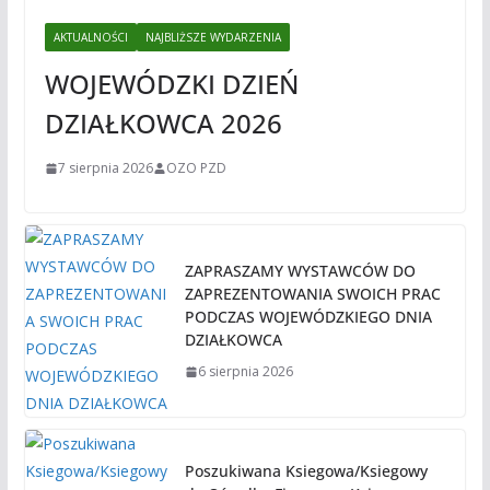
AKTUALNOŚCI
NAJBLIŻSZE WYDARZENIA
WOJEWÓDZKI DZIEŃ
DZIAŁKOWCA 2026
7 sierpnia 2026
OZO PZD
ZAPRASZAMY WYSTAWCÓW DO
ZAPREZENTOWANIA SWOICH PRAC
PODCZAS WOJEWÓDZKIEGO DNIA
DZIAŁKOWCA
6 sierpnia 2026
Poszukiwana Ksiegowa/Ksiegowy