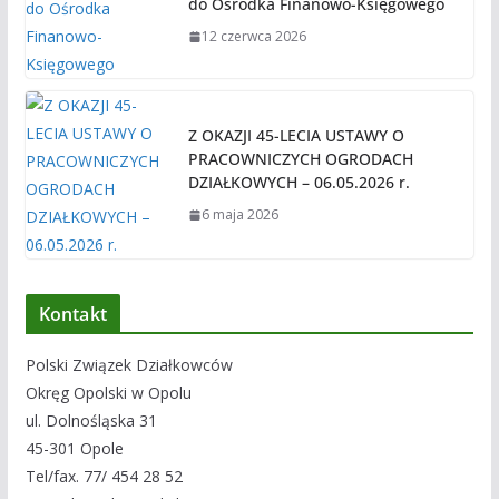
do Ośrodka Finanowo-Księgowego
12 czerwca 2026
Z OKAZJI 45-LECIA USTAWY O
PRACOWNICZYCH OGRODACH
DZIAŁKOWYCH – 06.05.2026 r.
6 maja 2026
Kontakt
Polski Związek Działkowców
Okręg Opolski w Opolu
ul. Dolnośląska 31
45-301 Opole
Tel/fax. 77/ 454 28 52