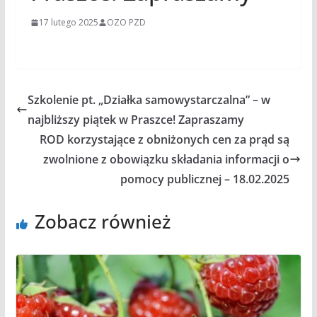
17 lutego 2025
OZO PZD
Szkolenie pt. „Działka samowystarczalna” – w
najbliższy piątek w Praszce! Zapraszamy
ROD korzystające z obniżonych cen za prąd są
zwolnione z obowiązku składania informacji o
pomocy publicznej – 18.02.2025
Zobacz również