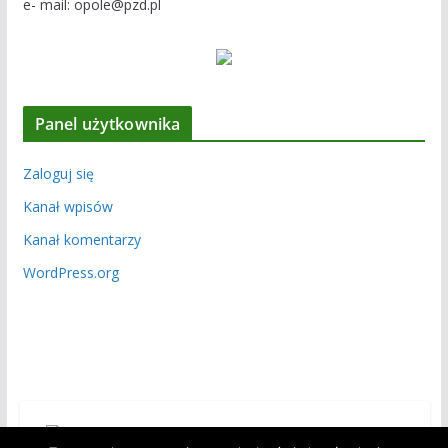
e- mail: opole@pzd.pl
Panel użytkownika
Zaloguj się
Kanał wpisów
Kanał komentarzy
WordPress.org