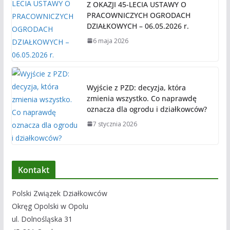
Z OKAZJI 45-LECIA USTAWY O
PRACOWNICZYCH OGRODACH
DZIAŁKOWYCH – 06.05.2026 r.
6 maja 2026
Wyjście z PZD: decyzja, która
zmienia wszystko. Co naprawdę
oznacza dla ogrodu i działkowców?
7 stycznia 2026
Kontakt
Polski Związek Działkowców
Okręg Opolski w Opolu
ul. Dolnośląska 31