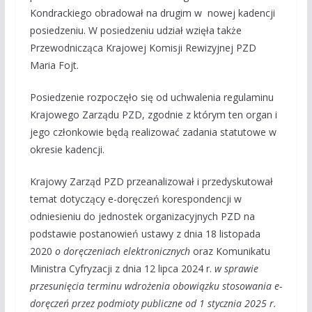
Kondrackiego obradował na drugim w nowej kadencji
posiedzeniu. W posiedzeniu udział wzięła także
Przewodnicząca Krajowej Komisji Rewizyjnej PZD
Maria Fojt.
Posiedzenie rozpoczęło się od uchwalenia regulaminu
Krajowego Zarządu PZD, zgodnie z którym ten organ i
jego członkowie będą realizować zadania statutowe w
okresie kadencji.
Krajowy Zarząd PZD przeanalizował i przedyskutował
temat dotyczący e-doręczeń korespondencji w
odniesieniu do jednostek organizacyjnych PZD na
podstawie postanowień ustawy z dnia 18 listopada
2020
o doręczeniach elektronicznych
oraz Komunikatu
Ministra Cyfryzacji z dnia 12 lipca 2024 r.
w sprawie
przesunięcia terminu wdrożenia obowiązku stosowania e-
doręczeń przez podmioty publiczne od 1 stycznia 2025 r.