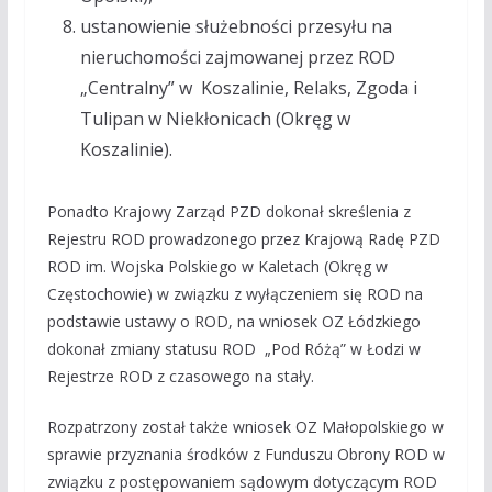
ustanowienie służebności przesyłu na
nieruchomości zajmowanej przez ROD
„Centralny” w Koszalinie, Relaks, Zgoda i
Tulipan w Niekłonicach (Okręg w
Koszalinie).
Ponadto Krajowy Zarząd PZD dokonał skreślenia z
Rejestru ROD prowadzonego przez Krajową Radę PZD
ROD im. Wojska Polskiego w Kaletach (Okręg w
Częstochowie) w związku z wyłączeniem się ROD na
podstawie ustawy o ROD, na wniosek OZ Łódzkiego
dokonał zmiany statusu ROD „Pod Różą” w Łodzi w
Rejestrze ROD z czasowego na stały.
Rozpatrzony został także wniosek OZ Małopolskiego w
sprawie przyznania środków z Funduszu Obrony ROD w
związku z postępowaniem sądowym dotyczącym ROD