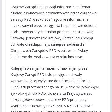
Krajowy Zarząd PZD przyjął informację na temat
działań oświatowych prowadzonych przez okręgowe
zarządy PZD w roku 2024 zgodnie informacjami
przekazanymi przez okręgi. Na tej podstawie dokonał
podsumowania tych działań podejmując stosowną
uchwałę. Jednocześnie Krajowy Zarząd PZD podjął
uchwałę określając najważniejsze zadania dla
Okręgowych Zarządów PZD w zakresie oświaty
konieczne do zrealizowania w roku bieżącym.
Kolejnym ważnym tematem omawianym przez
Krajowy Zarząd PZD było przyjęcie uchwały
wprowadzającej wytyczne do udzielania dotacji z
Funduszu przeznaczonego na usuwanie skutków klęsk
żywiołowych dla ROD. Uchwałą tą Krajowy Zarząd
uszczegółowił obowiązujące w PZD procedury
wynikające z uchwały nr 258/2015 KZ PZD z dnia 1