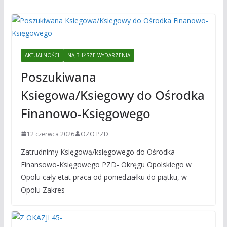
AKTUALNOŚCI
NAJBLIŻSZE WYDARZENIA
Poszukiwana
Ksiegowa/Ksiegowy do Ośrodka
Finanowo-Księgowego
12 czerwca 2026
OZO PZD
Zatrudnimy Księgową/księgowego do Ośrodka
Finansowo-Księgowego PZD- Okręgu Opolskiego w
Opolu cały etat praca od poniedziałku do piątku, w
Opolu Zakres