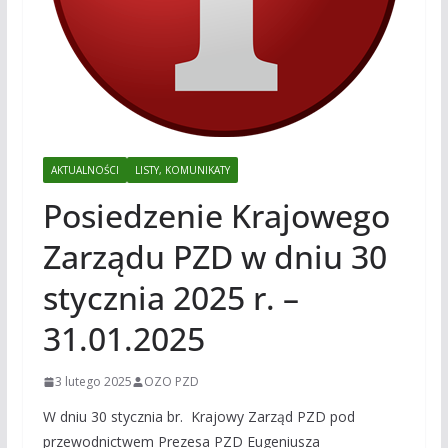
AKTUALNOŚCI
LISTY, KOMUNIKATY
Posiedzenie Krajowego
Zarządu PZD w dniu 30
stycznia 2025 r. –
31.01.2025
3 lutego 2025
OZO PZD
W dniu 30 stycznia br. Krajowy Zarząd PZD pod
przewodnictwem Prezesa PZD Eugeniusza