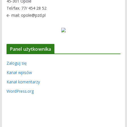
45-301 Opole
Tel/fax. 77/ 454 28 52
e- mail: opole@pzd.pl
Panel użytkownika
Zaloguj się
Kanał wpisów
Kanał komentarzy
WordPress.org