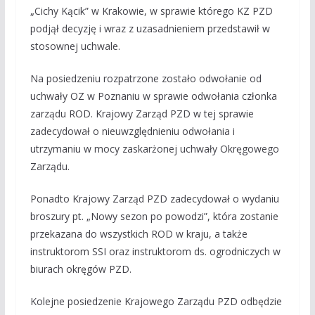
„Cichy Kącik” w Krakowie, w sprawie którego KZ PZD
podjął decyzję i wraz z uzasadnieniem przedstawił w
stosownej uchwale.
Na posiedzeniu rozpatrzone zostało odwołanie od
uchwały OZ w Poznaniu w sprawie odwołania członka
zarządu ROD. Krajowy Zarząd PZD w tej sprawie
zadecydował o nieuwzględnieniu odwołania i
utrzymaniu w mocy zaskarżonej uchwały Okręgowego
Zarządu.
Ponadto Krajowy Zarząd PZD zadecydował o wydaniu
broszury pt. „Nowy sezon po powodzi”, która zostanie
przekazana do wszystkich ROD w kraju, a także
instruktorom SSI oraz instruktorom ds. ogrodniczych w
biurach okręgów PZD.
Kolejne posiedzenie Krajowego Zarządu PZD odbędzie