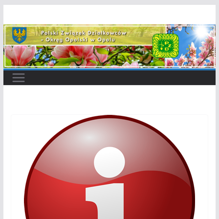
Przejdź
do
treści