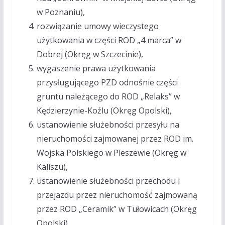
w Poznaniu),
rozwiązanie umowy wieczystego
użytkowania w części ROD „4 marca” w
Dobrej (Okręg w Szczecinie),
wygaszenie prawa użytkowania
przysługującego PZD odnośnie części
gruntu należącego do ROD „Relaks” w
Kędzierzynie-Koźlu (Okręg Opolski),
ustanowienie służebności przesyłu na
nieruchomości zajmowanej przez ROD im.
Wojska Polskiego w Pleszewie (Okręg w
Kaliszu),
ustanowienie służebności przechodu i
przejazdu przez nieruchomość zajmowaną
przez ROD „Ceramik” w Tułowicach (Okręg
Opolski),