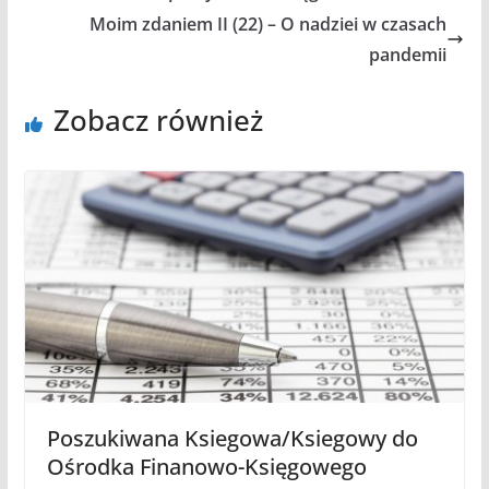
Moim zdaniem II (22) – O nadziei w czasach
pandemii
Zobacz również
Poszukiwana Ksiegowa/Ksiegowy do
Ośrodka Finanowo-Księgowego