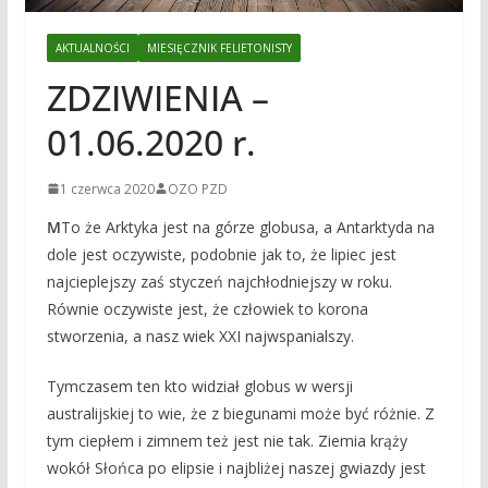
AKTUALNOŚCI
MIESIĘCZNIK FELIETONISTY
ZDZIWIENIA –
01.06.2020 r.
1 czerwca 2020
OZO PZD
M
To że Arktyka jest na górze globusa, a Antarktyda na
dole jest oczywiste, podobnie jak to, że lipiec jest
najcieplejszy zaś styczeń najchłodniejszy w roku.
Równie oczywiste jest, że człowiek to korona
stworzenia, a nasz wiek XXI najwspanialszy.
Tymczasem ten kto widział globus w wersji
australijskiej to wie, że z biegunami może być różnie. Z
tym ciepłem i zimnem też jest nie tak. Ziemia krąży
wokół Słońca po elipsie i najbliżej naszej gwiazdy jest