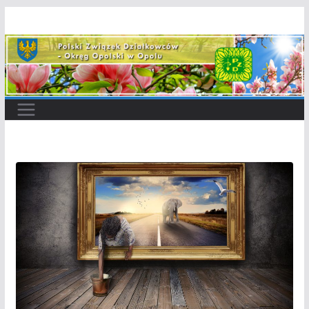
Przejdź
do
treści