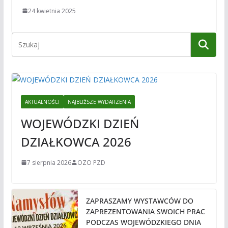
24 kwietnia 2025
AKTUALNOŚCI
NAJBLIŻSZE WYDARZENIA
WOJEWÓDZKI DZIEŃ
DZIAŁKOWCA 2026
7 sierpnia 2026
OZO PZD
ZAPRASZAMY WYSTAWCÓW DO
ZAPREZENTOWANIA SWOICH PRAC
PODCZAS WOJEWÓDZKIEGO DNIA