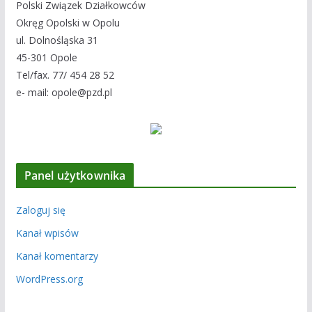
Polski Związek Działkowców
Okręg Opolski w Opolu
ul. Dolnośląska 31
45-301 Opole
Tel/fax. 77/ 454 28 52
e- mail: opole@pzd.pl
Panel użytkownika
Zaloguj się
Kanał wpisów
Kanał komentarzy
WordPress.org