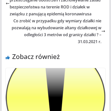
przestrzeganie obostrzeń i zachowywanie zasad
bezpieczeństwa na terenie ROD i działek w
związku z panującą epidemią koronawirusa
Co zrobić w przypadku gdy wymiary działki nie
pozwalają na wybudowanie altany działkowej w
odległości 3 metrów od granicy działki ? –
31.03.2021 r.
Zobacz również