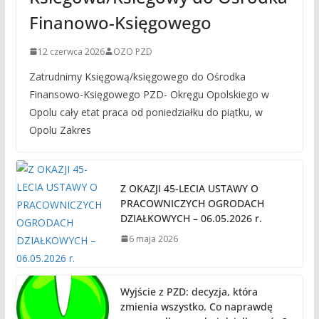
Finanowo-Księgowego
12 czerwca 2026
OZO PZD
Zatrudnimy Księgową/księgowego do Ośrodka
Finansowo-Księgowego PZD- Okręgu Opolskiego w
Opolu cały etat praca od poniedziałku do piątku, w
Opolu Zakres
Z OKAZJI 45-LECIA USTAWY O
PRACOWNICZYCH OGRODACH
DZIAŁKOWYCH – 06.05.2026 r.
6 maja 2026
Wyjście z PZD: decyzja, która
zmienia wszystko. Co naprawdę