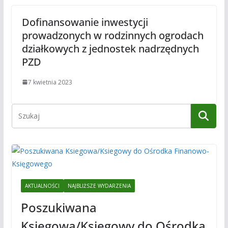
Dofinansowanie inwestycji
prowadzonych w rodzinnych ogrodach
działkowych z jednostek nadrzędnych
PZD
7 kwietnia 2023
AKTUALNOŚCI
NAJBLIŻSZE WYDARZENIA
Poszukiwana
Ksiegowa/Ksiegowy do Ośrodka