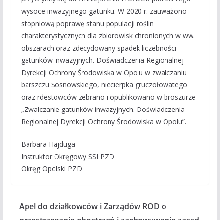
wysoce inwazyjnego gatunku. W 2020 r. zauważono
stopniową poprawę stanu populacji roślin
charakterystycznych dla zbiorowisk chronionych w ww.
obszarach oraz zdecydowany spadek liczebności
gatunków inwazyjnych. Doświadczenia Regionalnej
Dyrekcji Ochrony Środowiska w Opolu w zwalczaniu
barszczu Sosnowskiego, niecierpka gruczołowatego
oraz rdestowców zebrano i opublikowano w broszurze
„Zwalczanie gatunków inwazyjnych. Doświadczenia
Regionalnej Dyrekcji Ochrony Środowiska w Opolu”.
Barbara Hajduga
Instruktor Okręgowy SSI PZD
Okręg Opolski PZD
Apel do działkowców i Zarządów ROD o