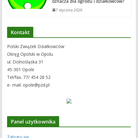
oznacza dla ogrodu i działkowców?
7 stycznia 2026
Kontakt
Polski Związek Działkowców
Okręg Opolski w Opolu
ul. Dolnośląska 31
45-301 Opole
Tel/fax. 77/ 454 28 52
e- mail: opole@pzd.pl
Panel użytkownika
Zaloguj się