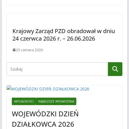
Krajowy Zarząd PZD obradował w dniu
24 czerwca 2026 r. – 26.06.2026
29 czerwca 2026
AKTUALNOŚCI
NAJBLIŻSZE WYDARZENIA
WOJEWÓDZKI DZIEŃ
DZIAŁKOWCA 2026