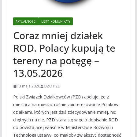
AKTUALNOŚCI
LISTY, KOMUNIKATY
Coraz mniej działek
ROD. Polacy kupują te
tereny na potęgę –
13.05.2026
13 maja 2026
OZO PZD
Polski Związek Działkowców (PZD) apeluje, że z
miesiąca na miesiąc rośnie zainteresowanie Polaków
działkami, których jest dziś zdecydowanie mniej, niż
chętnych na nie. PZD stara się więc o dopisanie ROD
do powstającej właśnie w Ministerstwie Rozwoju i
Technologii ustawy, co miałoby zwiększyć dostępność