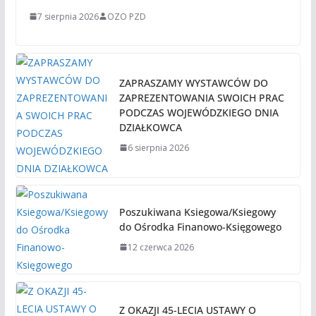
7 sierpnia 2026
OZO PZD
ZAPRASZAMY WYSTAWCÓW DO
ZAPREZENTOWANIA SWOICH PRAC
PODCZAS WOJEWÓDZKIEGO DNIA
DZIAŁKOWCA
6 sierpnia 2026
Poszukiwana Ksiegowa/Ksiegowy
do Ośrodka Finanowo-Księgowego
12 czerwca 2026
Z OKAZJI 45-LECIA USTAWY O