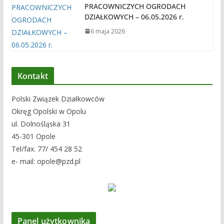
PRACOWNICZYCH OGRODACH
DZIAŁKOWYCH – 06.05.2026 r.
6 maja 2026
Kontakt
Polski Związek Działkowców
Okręg Opolski w Opolu
ul. Dolnośląska 31
45-301 Opole
Tel/fax. 77/ 454 28 52
e- mail: opole@pzd.pl
Panel użytkownika