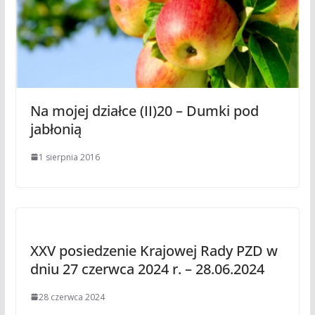
Na mojej działce (II)20 – Dumki pod
jabłonią
1 sierpnia 2016
XXV posiedzenie Krajowej Rady PZD w
dniu 27 czerwca 2024 r. – 28.06.2024
28 czerwca 2024