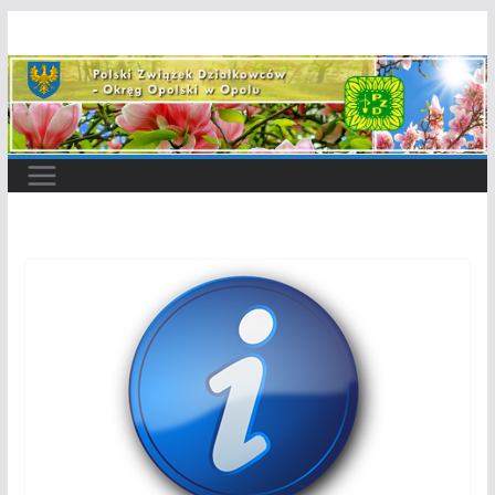
Przejdź
do
treści