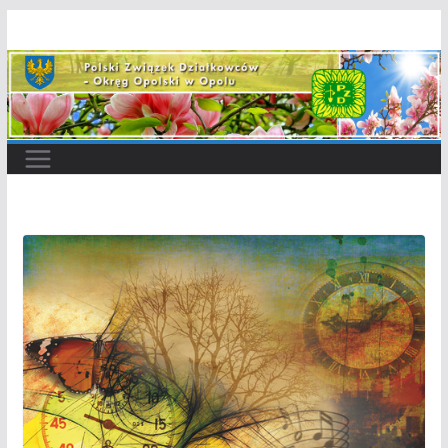
Przejdź
do
treści