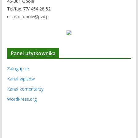
45-301 Opole
Tel/fax. 77/ 454 28 52
e- mail: opole@pzd.pl
Panel użytkownika
Zaloguj się
Kanał wpisów
Kanał komentarzy
WordPress.org