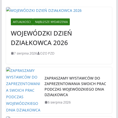
AKTUALNOŚCI
NAJBLIŻSZE WYDARZENIA
WOJEWÓDZKI DZIEŃ
DZIAŁKOWCA 2026
7 sierpnia 2026
OZO PZD
ZAPRASZAMY WYSTAWCÓW DO
ZAPREZENTOWANIA SWOICH PRAC
PODCZAS WOJEWÓDZKIEGO DNIA
DZIAŁKOWCA
6 sierpnia 2026