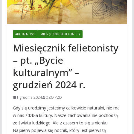
AKTUALNOŚCI
MIESIĘCZNIK FELIETONISTY
Miesięcznik felietonisty
– pt. „Bycie
kulturalnym” –
grudzień 2024 r.
1 grudnia 2024
OZO PZD
Gdy się urodzimy jesteśmy całkowicie naturalni, nie ma
w nas źdźbła kultury. Nasze zachowania nie pochodzą
ze świata ludzkiego. Ale z czasem to się zmienia.
Najpierw pojawia się nocnik, który jest pierwszą