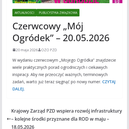
AKTUALNOŚCI
PUBLICYSTYKA ZWIĄZKOWA
Czerwcowy „Mój
Ogródek” – 20.05.2026
20 maja 2026
OZO PZD
W wydaniu czerwcowym „Mojego Ogródka” znajdziecie
wiele praktycznych porad ogrodniczych i ciekawych
inspiracji. Aby nie przeoczyć ważnych, terminowych
zadań, warto już teraz sięgnąć po nowy numer.
CZYTAJ
DALEJ.
Krajowy Zarząd PZD wspiera rozwój infrastruktury
– kolejne środki przyznane dla ROD w maju –
18.05.2026