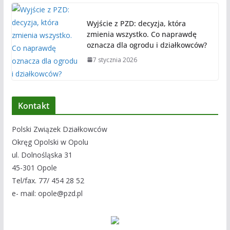
Wyjście z PZD: decyzja, która
zmienia wszystko. Co naprawdę
oznacza dla ogrodu i działkowców?
7 stycznia 2026
Kontakt
Polski Związek Działkowców
Okręg Opolski w Opolu
ul. Dolnośląska 31
45-301 Opole
Tel/fax. 77/ 454 28 52
e- mail: opole@pzd.pl