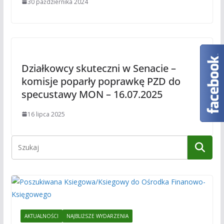
30 października 2024
Działkowcy skuteczni w Senacie –
komisje poparły poprawkę PZD do
specustawy MON – 16.07.2025
16 lipca 2025
AKTUALNOŚCI
NAJBLIŻSZE WYDARZENIA