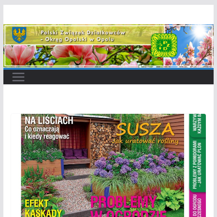
Przejdź
do
treści