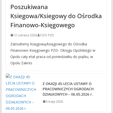
Poszukiwana
Ksiegowa/Ksiegowy do Ośrodka
Finanowo-Księgowego
12 czerwca 2026
OZO PZD
Zatrudnimy Księgową/księgowego do Ośrodka
Finansowo-Księgowego PZD- Okręgu Opolskiego w
Opolu cały etat praca od poniedziałku do piątku, w
Opolu Zakres
Z OKAZJI 45-LECIA USTAWY O
PRACOWNICZYCH OGRODACH
DZIAŁKOWYCH – 06.05.2026 r.
6 maja 2026