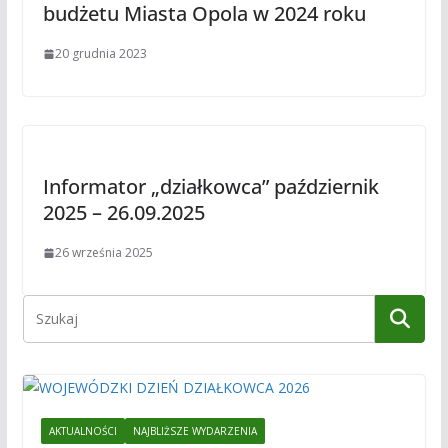
budżetu Miasta Opola w 2024 roku
20 grudnia 2023
Informator „działkowca” październik
2025 – 26.09.2025
26 września 2025
AKTUALNOŚCI
NAJBLIŻSZE WYDARZENIA