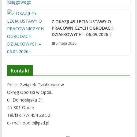
Z OKAZJI 45-LECIA USTAWY O
PRACOWNICZYCH OGRODACH
DZIAŁKOWYCH – 06.05.2026 r.
6 maja 2026
Kontakt
Polski Związek Działkowców
Okręg Opolski w Opolu
ul. Dolnośląska 31
45-301 Opole
Tel/fax. 77/ 454 28 52
e- mail: opole@pzd.pl