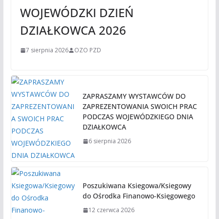
WOJEWÓDZKI DZIEŃ
DZIAŁKOWCA 2026
7 sierpnia 2026
OZO PZD
ZAPRASZAMY WYSTAWCÓW DO
ZAPREZENTOWANIA SWOICH PRAC
PODCZAS WOJEWÓDZKIEGO DNIA
DZIAŁKOWCA
6 sierpnia 2026
Poszukiwana Ksiegowa/Ksiegowy
do Ośrodka Finanowo-Księgowego
12 czerwca 2026