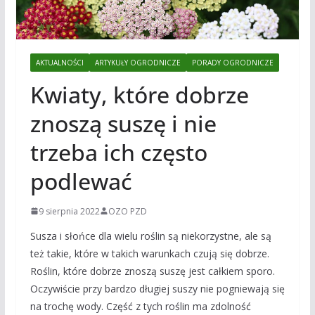
AKTUALNOŚCI
ARTYKUŁY OGRODNICZE
PORADY OGRODNICZE
Kwiaty, które dobrze
znoszą suszę i nie
trzeba ich często
podlewać
9 sierpnia 2022
OZO PZD
Susza i słońce dla wielu roślin są niekorzystne, ale są
też takie, które w takich warunkach czują się dobrze.
Roślin, które dobrze znoszą suszę jest całkiem sporo.
Oczywiście przy bardzo długiej suszy nie pogniewają się
na trochę wody. Część z tych roślin ma zdolność