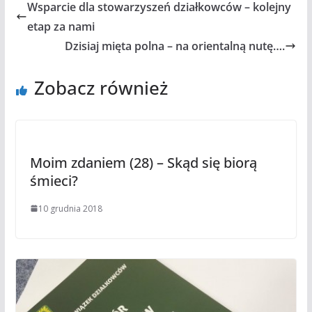
Wsparcie dla stowarzyszeń działkowców – kolejny
etap za nami
Dzisiaj mięta polna – na orientalną nutę….
Zobacz również
Moim zdaniem (28) – Skąd się biorą
śmieci?
10 grudnia 2018