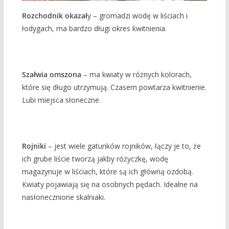
Rozchodnik okazał
y – gromadzi wodę w liściach i
łodygach, ma bardzo długi okres kwitnienia.
Szałwia omszona
– ma kwiaty w różnych kolorach,
które się długo utrzymują. Czasem powtarza kwitnienie.
Lubi miejsca słoneczne.
Rojniki
– jest wiele gatunków rojników, łączy je to, że
ich grube liście tworzą jakby różyczkę, wodę
magazynuje w liściach, które są ich główną ozdobą.
Kwiaty pojawiają się na osobnych pędach. Idealne na
nasłonecznione skalniaki.