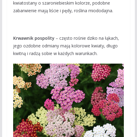
kwiatostany o szaroniebieskim kolorze, podobne
zabarwienie mają liście i pędy, roślina miododajna.
Krwawnik pospolity
– często rośnie dziko na łąkach,
jego ozdobne odmiany mają kolorowe kwiaty, długo
kwitną i radzą sobie w każdych warunkach.