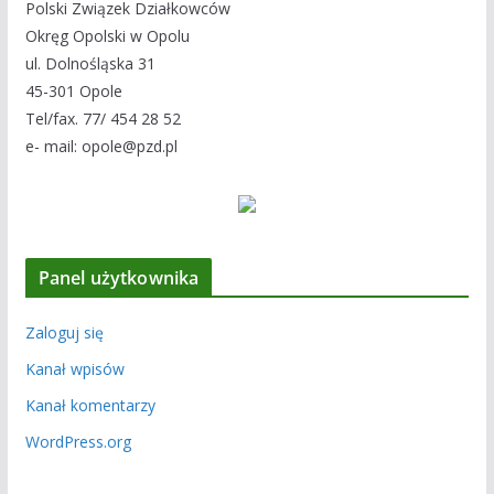
Polski Związek Działkowców
Okręg Opolski w Opolu
ul. Dolnośląska 31
45-301 Opole
Tel/fax. 77/ 454 28 52
e- mail: opole@pzd.pl
Panel użytkownika
Zaloguj się
Kanał wpisów
Kanał komentarzy
WordPress.org