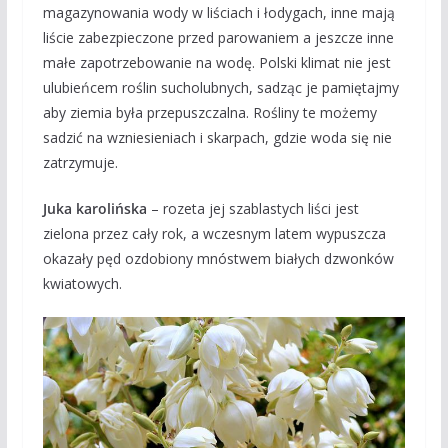
magazynowania wody w liściach i łodygach, inne mają
liście zabezpieczone przed parowaniem a jeszcze inne
małe zapotrzebowanie na wodę. Polski klimat nie jest
ulubieńcem roślin sucholubnych, sadząc je pamiętajmy
aby ziemia była przepuszczalna. Rośliny te możemy
sadzić na wzniesieniach i skarpach, gdzie woda się nie
zatrzymuje.
Juka karolińska
– rozeta jej szablastych liści jest
zielona przez cały rok, a wczesnym latem wypuszcza
okazały pęd ozdobiony mnóstwem białych dzwonków
kwiatowych.