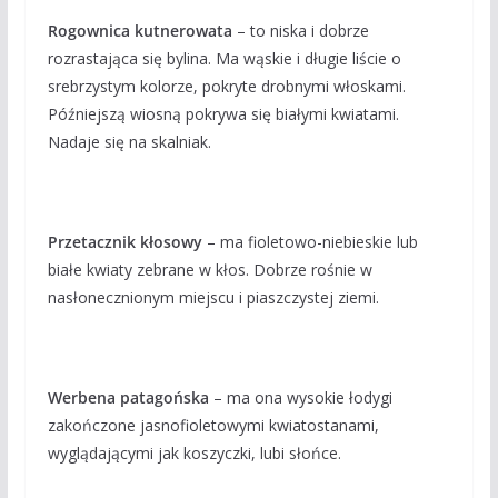
Rogownica kutnerowata
– to niska i dobrze
rozrastająca się bylina. Ma wąskie i długie liście o
srebrzystym kolorze, pokryte drobnymi włoskami.
Późniejszą wiosną pokrywa się białymi kwiatami.
Nadaje się na skalniak.
Przetacznik kłosowy
– ma fioletowo-niebieskie lub
białe kwiaty zebrane w kłos. Dobrze rośnie w
nasłonecznionym miejscu i piaszczystej ziemi.
Werbena patagońska
– ma ona wysokie łodygi
zakończone jasnofioletowymi kwiatostanami,
wyglądającymi jak koszyczki, lubi słońce.