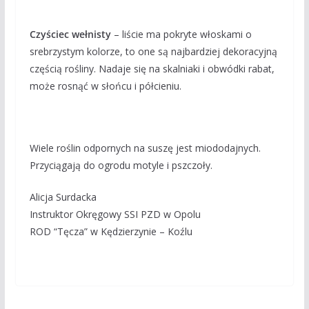
Czyściec wełnisty
– liście ma pokryte włoskami o
srebrzystym kolorze, to one są najbardziej dekoracyjną
częścią rośliny. Nadaje się na skalniaki i obwódki rabat,
może rosnąć w słońcu i półcieniu.
Wiele roślin odpornych na suszę jest miododajnych.
Przyciągają do ogrodu motyle i pszczoły.
Alicja Surdacka
Instruktor Okręgowy SSI PZD w Opolu
ROD “Tęcza” w Kędzierzynie – Koźlu