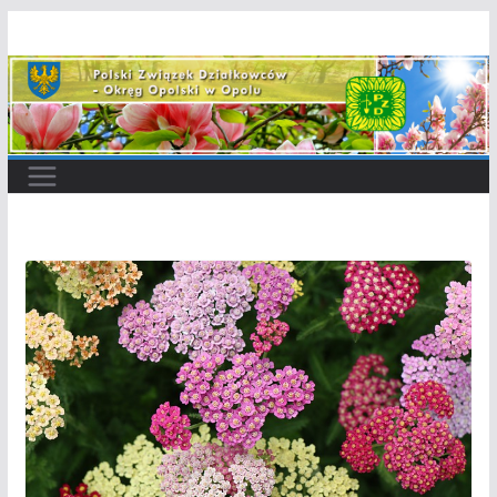
Przejdź
do
treści