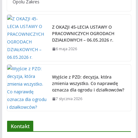
Opolu Zakres
Z OKAZJI 45-LECIA USTAWY O
PRACOWNICZYCH OGRODACH
DZIAŁKOWYCH – 06.05.2026 r.
6 maja 2026
Wyjście z PZD: decyzja, która
zmienia wszystko. Co naprawdę
oznacza dla ogrodu i działkowców?
7 stycznia 2026
Kontakt