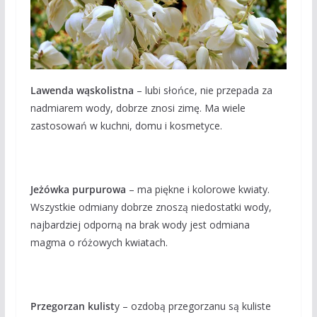
Lawenda wąskolistna
– lubi słońce, nie przepada za
nadmiarem wody, dobrze znosi zimę. Ma wiele
zastosowań w kuchni, domu i kosmetyce.
Jeżówka purpurowa
– ma piękne i kolorowe kwiaty.
Wszystkie odmiany dobrze znoszą niedostatki wody,
najbardziej odporną na brak wody jest odmiana
magma o różowych kwiatach.
Przegorzan kulist
y – ozdobą przegorzanu są kuliste