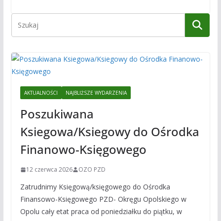
AKTUALNOŚCI
NAJBLIŻSZE WYDARZENIA
Poszukiwana
Ksiegowa/Ksiegowy do Ośrodka
Finanowo-Księgowego
12 czerwca 2026
OZO PZD
Zatrudnimy Księgową/księgowego do Ośrodka
Finansowo-Księgowego PZD- Okręgu Opolskiego w
Opolu cały etat praca od poniedziałku do piątku, w