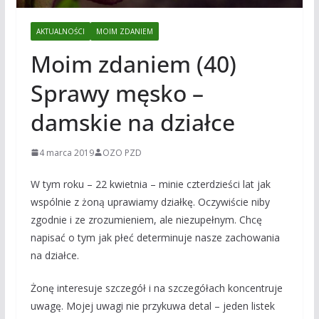
AKTUALNOŚCI
MOIM ZDANIEM
Moim zdaniem (40)
Sprawy męsko –
damskie na działce
4 marca 2019
OZO PZD
W tym roku – 22 kwietnia – minie czterdzieści lat jak
wspólnie z żoną uprawiamy działkę. Oczywiście niby
zgodnie i ze zrozumieniem, ale niezupełnym. Chcę
napisać o tym jak płeć determinuje nasze zachowania
na działce.
Żonę interesuje szczegół i na szczegółach koncentruje
uwagę. Mojej uwagi nie przykuwa detal – jeden listek