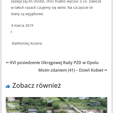
zazwyczaj im chodzi, choć trudno wyczuć o co. Zawsze
w takich razach czujemy się winni. Na szczęście te
stany są wyjątkowe.
4 marca 2019
r.
Bartłomiej Kozera
XVI posiedzenie Okręgowej Rady PZD w Opolu
Moim zdaniem (41) – Dzień Kobiet
Zobacz również