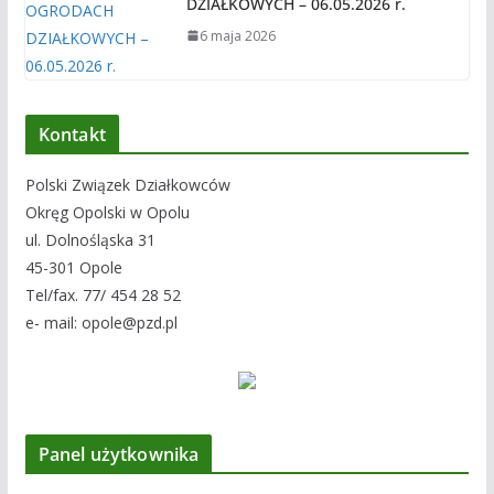
DZIAŁKOWYCH – 06.05.2026 r.
6 maja 2026
Kontakt
Polski Związek Działkowców
Okręg Opolski w Opolu
ul. Dolnośląska 31
45-301 Opole
Tel/fax. 77/ 454 28 52
e- mail: opole@pzd.pl
Panel użytkownika