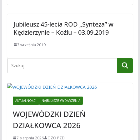
Jubileusz 45-lecia ROD „Synteza” w
Kędzierzynie – Koźlu – 03.09.2019
3 września 2019
AKTUALNOŚCI
NAJBLIŻSZE WYDARZENIA
WOJEWÓDZKI DZIEŃ
DZIAŁKOWCA 2026
7 sierpnia 2026
OZO PZD