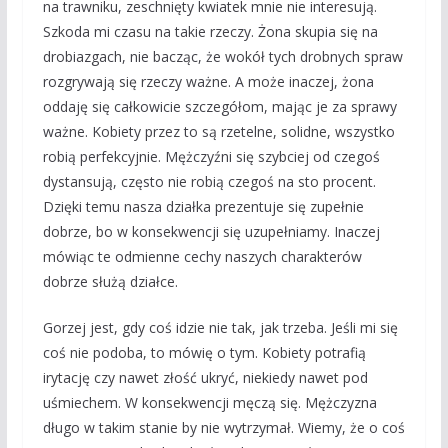
na trawniku, zeschnięty kwiatek mnie nie interesują.
Szkoda mi czasu na takie rzeczy. Żona skupia się na
drobiazgach, nie bacząc, że wokół tych drobnych spraw
rozgrywają się rzeczy ważne. A może inaczej, żona
oddaję się całkowicie szczegółom, mając je za sprawy
ważne. Kobiety przez to są rzetelne, solidne, wszystko
robią perfekcyjnie. Mężczyźni się szybciej od czegoś
dystansują, często nie robią czegoś na sto procent.
Dzięki temu nasza działka prezentuje się zupełnie
dobrze, bo w konsekwencji się uzupełniamy. Inaczej
mówiąc te odmienne cechy naszych charakterów
dobrze służą działce.
Gorzej jest, gdy coś idzie nie tak, jak trzeba. Jeśli mi się
coś nie podoba, to mówię o tym. Kobiety potrafią
irytację czy nawet złość ukryć, niekiedy nawet pod
uśmiechem. W konsekwencji męczą się. Mężczyzna
długo w takim stanie by nie wytrzymał. Wiemy, że o coś