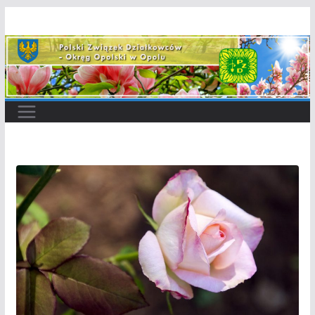
Przejdź
do
treści