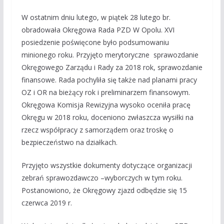
W ostatnim dniu lutego, w piątek 28 lutego br.
obradowała Okręgowa Rada PZD W Opolu. XVI
posiedzenie poświęcone było podsumowaniu
minionego roku. Przyjęto merytoryczne sprawozdanie
Okręgowego Zarządu i Rady za 2018 rok, sprawozdanie
finansowe. Rada pochyliła się także nad planami pracy
OZ i OR na bieżący rok i preliminarzem finansowym.
Okręgowa Komisja Rewizyjna wysoko oceniła pracę
Okręgu w 2018 roku, doceniono zwłaszcza wysiłki na
rzecz współpracy z samorządem oraz troskę o
bezpieczeństwo na działkach.
Przyjęto wszystkie dokumenty dotyczące organizacji
zebrań sprawozdawczo –wyborczych w tym roku.
Postanowiono, że Okręgowy zjazd odbędzie się 15
czerwca 2019 r.