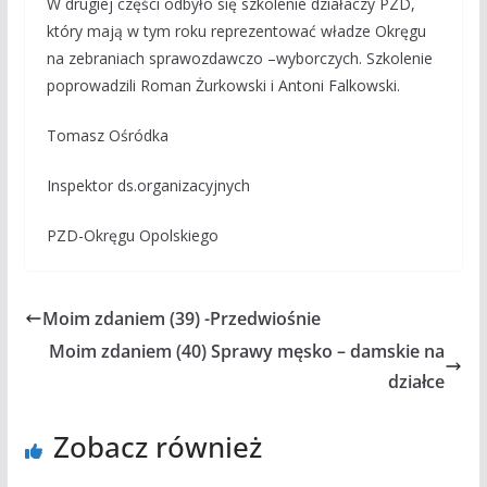
W drugiej części odbyło się szkolenie działaczy PZD,
który mają w tym roku reprezentować władze Okręgu
na zebraniach sprawozdawczo –wyborczych. Szkolenie
poprowadzili Roman Żurkowski i Antoni Falkowski.
Tomasz Ośródka
Inspektor ds.organizacyjnych
PZD-Okręgu Opolskiego
Moim zdaniem (39) -Przedwiośnie
Moim zdaniem (40) Sprawy męsko – damskie na
działce
Zobacz również