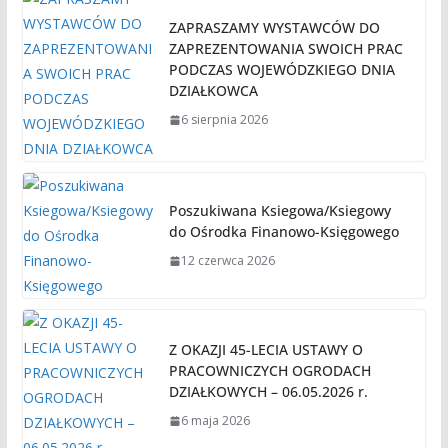
ZAPRASZAMY WYSTAWCÓW DO
ZAPREZENTOWANIA SWOICH PRAC
PODCZAS WOJEWÓDZKIEGO DNIA
DZIAŁKOWCA
6 sierpnia 2026
Poszukiwana Ksiegowa/Ksiegowy
do Ośrodka Finanowo-Księgowego
12 czerwca 2026
Z OKAZJI 45-LECIA USTAWY O
PRACOWNICZYCH OGRODACH
DZIAŁKOWYCH – 06.05.2026 r.
6 maja 2026