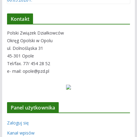
Kontakt
Polski Związek Działkowców
Okręg Opolski w Opolu
ul. Dolnośląska 31
45-301 Opole
Tel/fax. 77/ 454 28 52
e- mail: opole@pzd.pl
Panel użytkownika
Zaloguj się
Kanał wpisów