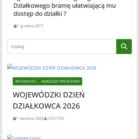
Działkowego bramę ułatwiającą mu
dostęp do działki ?
1 grudnia 2017
AKTUALNOŚCI
NAJBLIŻSZE WYDARZENIA
WOJEWÓDZKI DZIEŃ
DZIAŁKOWCA 2026
7 sierpnia 2026
OZO PZD