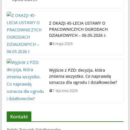
Z OKAZJI 45-LECIA USTAWY O
PRACOWNICZYCH OGRODACH
DZIAŁKOWYCH – 06.05.2026 r.
6 maja 2026
Wyjście z PZD: decyzja, która
zmienia wszystko. Co naprawdę
oznacza dla ogrodu i działkowców?
7 stycznia 2026
Kontakt
Polski Związek Działkowców