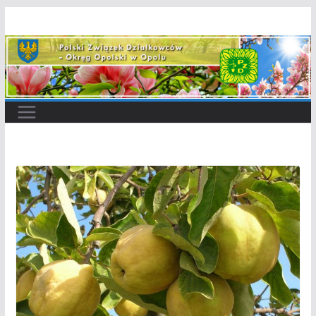
Przejdź
do
treści