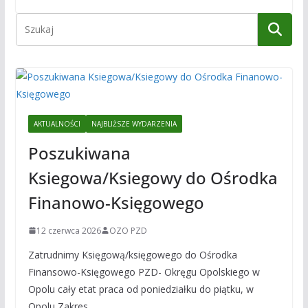
AKTUALNOŚCI
NAJBLIŻSZE WYDARZENIA
Poszukiwana
Ksiegowa/Ksiegowy do Ośrodka
Finanowo-Księgowego
12 czerwca 2026
OZO PZD
Zatrudnimy Księgową/księgowego do Ośrodka
Finansowo-Księgowego PZD- Okręgu Opolskiego w
Opolu cały etat praca od poniedziałku do piątku, w
Opolu Zakres