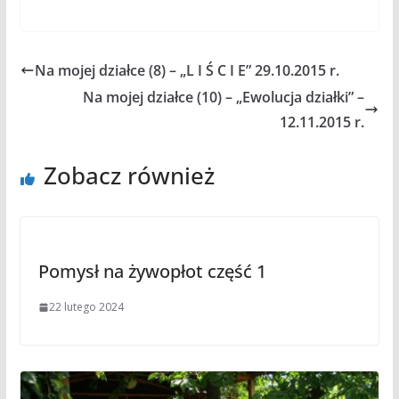
Na mojej działce (8) – „L I Ś C I E” 29.10.2015 r.
Na mojej działce (10) – „Ewolucja działki” –
12.11.2015 r.
Zobacz również
Pomysł na żywopłot część 1
22 lutego 2024