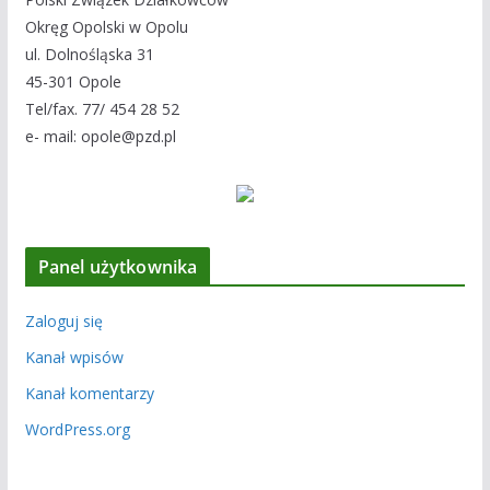
Okręg Opolski w Opolu
ul. Dolnośląska 31
45-301 Opole
Tel/fax. 77/ 454 28 52
e- mail: opole@pzd.pl
Panel użytkownika
Zaloguj się
Kanał wpisów
Kanał komentarzy
WordPress.org