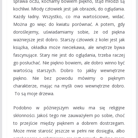
sprawa oczu, kochamy bowiem piękno, stąd młodzi są
kochliwi. Młody człowiek jest jak obrazek, do oglądania.
Każdy ładny. Wszystko, co ma wartościowe, widać.
Można go więc do kwiatu porównać. A potem, gdy
doroślejemy, uświadamiamy sobie, że od piękna
ważniejsze jest dobro. Starszy człowiek z kolei jest jak
książka, okładka może nieciekawa, ale wnętrze bywa
fascynujące. Stary nie jest do oglądania, trzeba raczej
go posłuchać. Nie piękno bowiem, ale dobro winno być
wartością starszych. Dobro to jakby wewnętrzne
piękno. Nie bez powodu mówimy o pięknym
charakterze, mając na myśli owo wewnętrzne dobro.
To są moje drzewa.
Podobno w późniejszym wieku ma się religijne
skłonności. Jakoś tego nie zauważyłem po sobie, choć
to przejście między pięknem a dobrem dostrzegam.
Może mnie starość jeszcze w pełni nie dosięgła, albo