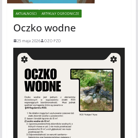
AKTUALNOŚCI
ARTYKUŁY OGRODNICZE
Oczko wodne
25 maja 2026
OZO PZD