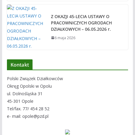
Z OKAZJI 45-LECIA USTAWY O
PRACOWNICZYCH OGRODACH
DZIAŁKOWYCH – 06.05.2026 r.
6 maja 2026
Kontakt
Polski Związek Działkowców
Okręg Opolski w Opolu
ul. Dolnośląska 31
45-301 Opole
Tel/fax. 77/ 454 28 52
e- mail: opole@pzd.pl