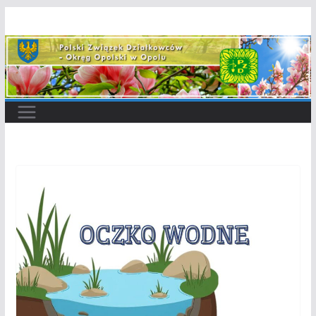
Przejdź
do
treści