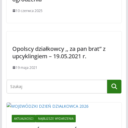
10 czerwca 2025
Opolscy działkowcy ,, za pan brat” z
upcyklingiem – 19.05.2021 r.
19 maja 2021
AKTUALNOŚCI
NAJBLIŻSZE WYDARZENIA