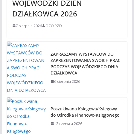
WOJEWÓDZKI DZIEŃ
DZIAŁKOWCA 2026
7 sierpnia 2026
OZO PZD
ZAPRASZAMY WYSTAWCÓW DO
ZAPREZENTOWANIA SWOICH PRAC
PODCZAS WOJEWÓDZKIEGO DNIA
DZIAŁKOWCA
6 sierpnia 2026
Poszukiwana Ksiegowa/Ksiegowy
do Ośrodka Finanowo-Księgowego
12 czerwca 2026