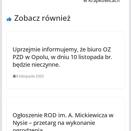
w Krapkowicach
Zobacz również
Uprzejmie informujemy, że biuro OZ
PZD w Opolu, w dniu 10 listopada br.
będzie nieczynne.
6 listopada 2025
Ogłoszenie ROD im. A. Mickiewicza w
Nysie – przetarg na wykonanie
ogrodzenia