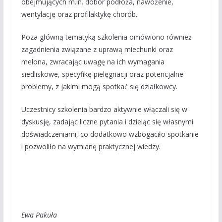
obejmujących m.in. dobór podłoża, nawożenie,
wentylację oraz profilaktykę chorób.
Poza główną tematyką szkolenia omówiono również
zagadnienia związane z uprawą miechunki oraz
melona, zwracając uwagę na ich wymagania
siedliskowe, specyfikę pielęgnacji oraz potencjalne
problemy, z jakimi mogą spotkać się działkowcy.
Uczestnicy szkolenia bardzo aktywnie włączali się w
dyskusję, zadając liczne pytania i dzieląc się własnymi
doświadczeniami, co dodatkowo wzbogaciło spotkanie
i pozwoliło na wymianę praktycznej wiedzy.
Ewa Pakuła