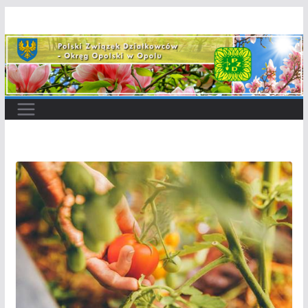
Przejdź
do
treści