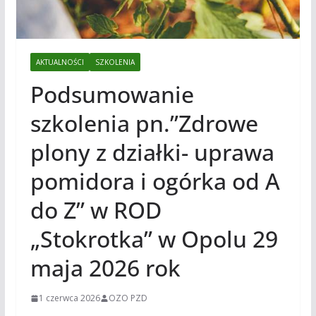
AKTUALNOŚCI
SZKOLENIA
Podsumowanie
szkolenia pn.”Zdrowe
plony z działki- uprawa
pomidora i ogórka od A
do Z” w ROD
„Stokrotka” w Opolu 29
maja 2026 rok
1 czerwca 2026
OZO PZD