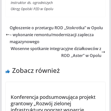
Instruktor ds. ogrodniczych
Okręg Opolski PZD w Opolu
Ogłoszenie o przetargu ROD „Stokrotka” w Opolu
– wykonanie remontu/modernizacji zaplecza
magazynowego
Wiosenne spotkanie integracyjne działkowców z
ROD ,,Aster” w Opolu
Zobacz również
Konferencja podsumowująca projekt
grantowy „Rozwój zielonej
infrastruktury poprzez wsparcie