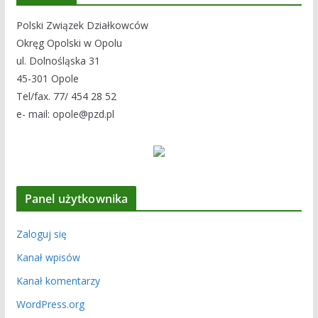
Polski Związek Działkowców
Okręg Opolski w Opolu
ul. Dolnośląska 31
45-301 Opole
Tel/fax. 77/ 454 28 52
e- mail: opole@pzd.pl
Panel użytkownika
Zaloguj się
Kanał wpisów
Kanał komentarzy
WordPress.org