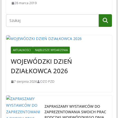
28 marca 2019
AKTUALNOŚCI
NAJBLIŻSZE WYDARZENIA
WOJEWÓDZKI DZIEŃ
DZIAŁKOWCA 2026
7 sierpnia 2026
OZO PZD
ZAPRASZAMY WYSTAWCÓW DO
ZAPREZENTOWANIA SWOICH PRAC
PODCZAS WOJEWÓDZKIEGO DNIA