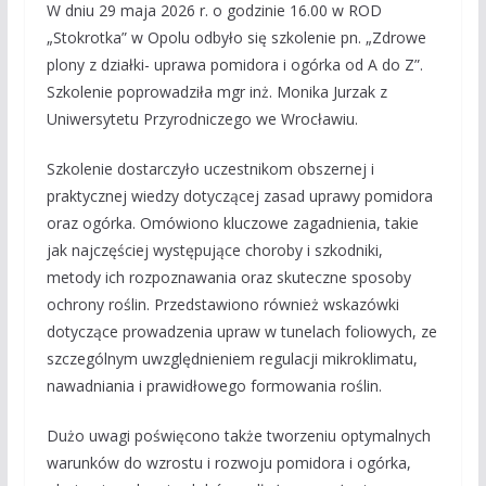
W dniu 29 maja 2026 r. o godzinie 16.00 w ROD
„Stokrotka” w Opolu odbyło się szkolenie pn. „Zdrowe
plony z działki- uprawa pomidora i ogórka od A do Z”.
Szkolenie poprowadziła mgr inż. Monika Jurzak z
Uniwersytetu Przyrodniczego we Wrocławiu.
Szkolenie dostarczyło uczestnikom obszernej i
praktycznej wiedzy dotyczącej zasad uprawy pomidora
oraz ogórka. Omówiono kluczowe zagadnienia, takie
jak najczęściej występujące choroby i szkodniki,
metody ich rozpoznawania oraz skuteczne sposoby
ochrony roślin. Przedstawiono również wskazówki
dotyczące prowadzenia upraw w tunelach foliowych, ze
szczególnym uwzględnieniem regulacji mikroklimatu,
nawadniania i prawidłowego formowania roślin.
Dużo uwagi poświęcono także tworzeniu optymalnych
warunków do wzrostu i rozwoju pomidora i ogórka,