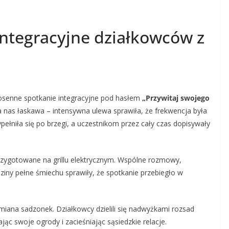
ntegracyjne działkowców z
iosenne spotkanie integracyjne pod hasłem
„Przywitaj swojego
la nas łaskawa – intensywna ulewa sprawiła, że frekwencja była
pełniła się po brzegi, a uczestnikom przez cały czas dopisywały
rzygotowane na grillu elektrycznym. Wspólne rozmowy,
iny pełne śmiechu sprawiły, że spotkanie przebiegło w
iana sadzonek. Działkowcy dzielili się nadwyżkami rozsad
c swoje ogrody i zacieśniając sąsiedzkie relacje.