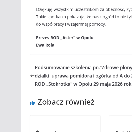
Dziękuję wszystkim uczestnikom za obecność, życz
Takie spotkania pokazują, że nasz ogród to nie ty
do współpracy i wzajemnej pomocy.
Prezes ROD „Aster” w Opolu
Ewa Rola
Podsumowanie szkolenia pn.”Zdrowe plony
działki- uprawa pomidora i ogórka od A do 
ROD „Stokrotka” w Opolu 29 maja 2026 rok
Zobacz również