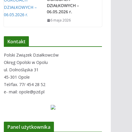
DZIAŁKOWYCH –
06.05.2026 r.
6 maja 2026
Kontakt
Polski Związek Działkowców
Okręg Opolski w Opolu
ul. Dolnośląska 31
45-301 Opole
Tel/fax. 77/ 454 28 52
e- mail: opole@pzd.pl
Panel użytkownika