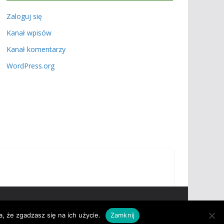
Zaloguj się
Kanał wpisów
Kanał komentarzy
WordPress.org
, że zgadzasz się na ich użycie.
Zamknij