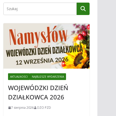
AKTUALNOŚCI
NAJBLIŻSZE WYDARZENIA
WOJEWÓDZKI DZIEŃ
DZIAŁKOWCA 2026
7 sierpnia 2026
OZO PZD