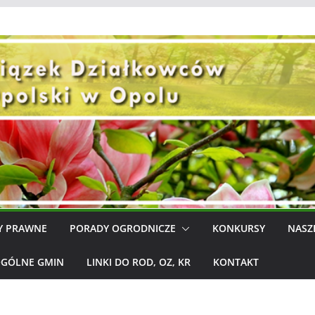
Y PRAWNE
PORADY OGRODNICZE
KONKURSY
NASZ
OGÓLNE GMIN
LINKI DO ROD, OZ, KR
KONTAKT