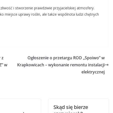
liwość i stworzenie prawdziwie przyjacielskiej atmosfery.
lko miejsce uprawy roślin, ale także wspólnota ludzi chętnych
 z
Ogłoszenie o przetargu ROD „Spoiwo” w
Z” w
Krapkowicach – wykonanie remontu instalacji
elektrycznej
Skąd się bierze