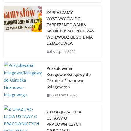
ZAPRASZAMY
WYSTAWCÓW DO
ZAPREZENTOWANIA
SWOICH PRAC PODCZAS
WOJEWÓDZKIEGO DNIA
DZIAŁKOWCA
6 sierpnia 2026
Poszukiwana
Ksiegowa/Ksiegowy do
Ośrodka Finanowo-
Księgowego
12 czerwca 2026
Z OKAZJI 45-LECIA
USTAWY O
PRACOWNICZYCH
OGRODACH