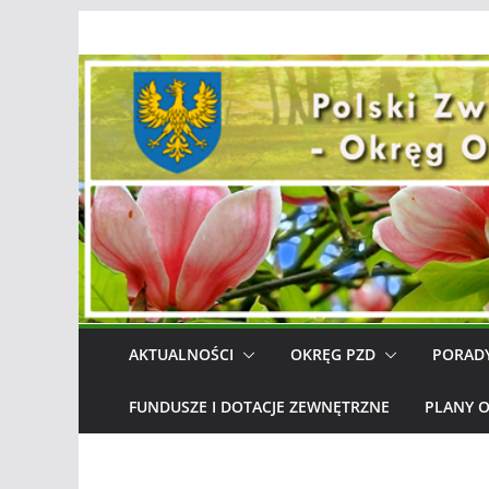
Przejdź
do
treści
AKTUALNOŚCI
OKRĘG PZD
PORAD
FUNDUSZE I DOTACJE ZEWNĘTRZNE
PLANY 