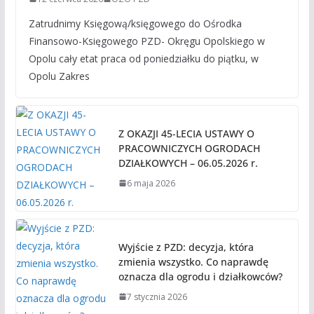
Zatrudnimy Księgową/księgowego do Ośrodka
Finansowo-Księgowego PZD- Okręgu Opolskiego w
Opolu cały etat praca od poniedziałku do piątku, w
Opolu Zakres
Z OKAZJI 45-LECIA USTAWY O
PRACOWNICZYCH OGRODACH
DZIAŁKOWYCH – 06.05.2026 r.
6 maja 2026
Wyjście z PZD: decyzja, która
zmienia wszystko. Co naprawdę
oznacza dla ogrodu i działkowców?
7 stycznia 2026