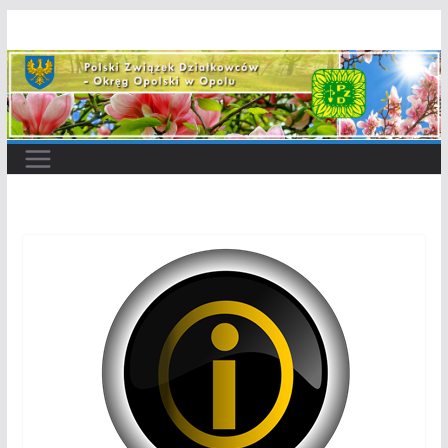
Przejdź
do
treści