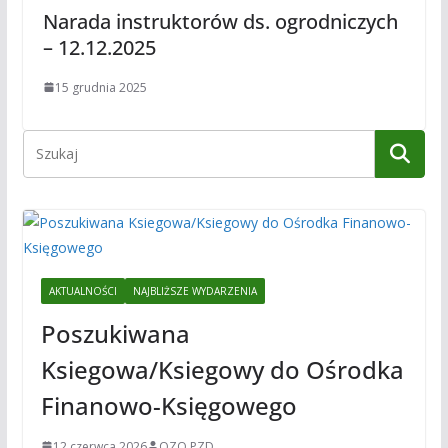
Narada instruktorów ds. ogrodniczych
– 12.12.2025
15 grudnia 2025
AKTUALNOŚCI
NAJBLIŻSZE WYDARZENIA
Poszukiwana
Ksiegowa/Ksiegowy do Ośrodka
Finanowo-Księgowego
12 czerwca 2026
OZO PZD