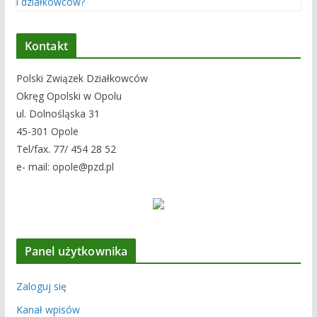
Kontakt
Polski Związek Działkowców
Okręg Opolski w Opolu
ul. Dolnośląska 31
45-301 Opole
Tel/fax. 77/ 454 28 52
e- mail: opole@pzd.pl
Panel użytkownika
Zaloguj się
Kanał wpisów