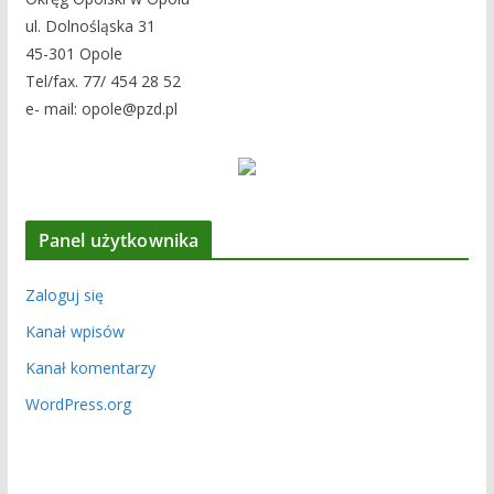
ul. Dolnośląska 31
45-301 Opole
Tel/fax. 77/ 454 28 52
e- mail: opole@pzd.pl
Panel użytkownika
Zaloguj się
Kanał wpisów
Kanał komentarzy
WordPress.org