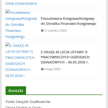
Poszukiwana Ksiegowa/Ksiegowy
do Ośrodka Finanowo-Księgowego
12 czerwca 2026
Z OKAZJI 45-LECIA USTAWY O
PRACOWNICZYCH OGRODACH
DZIAŁKOWYCH – 06.05.2026 r.
6 maja 2026
Kontakt
Polski Związek Działkowców
Okręg Opolski w Opolu