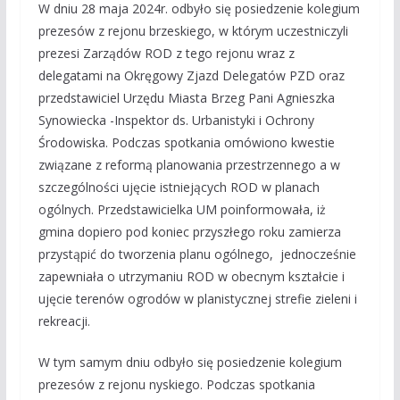
W dniu 28 maja 2024r. odbyło się posiedzenie kolegium
prezesów z rejonu brzeskiego, w którym uczestniczyli
prezesi Zarządów ROD z tego rejonu wraz z
delegatami na Okręgowy Zjazd Delegatów PZD oraz
przedstawiciel Urzędu Miasta Brzeg Pani Agnieszka
Synowiecka -Inspektor ds. Urbanistyki i Ochrony
Środowiska. Podczas spotkania omówiono kwestie
związane z reformą planowania przestrzennego a w
szczególności ujęcie istniejących ROD w planach
ogólnych. Przedstawicielka UM poinformowała, iż
gmina dopiero pod koniec przyszłego roku zamierza
przystąpić do tworzenia planu ogólnego, jednocześnie
zapewniała o utrzymaniu ROD w obecnym kształcie i
ujęcie terenów ogrodów w planistycznej strefie zieleni i
rekreacji.
W tym samym dniu odbyło się posiedzenie kolegium
prezesów z rejonu nyskiego. Podczas spotkania