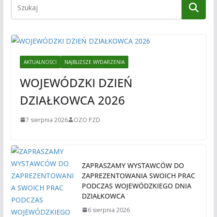
AKTUALNOŚCI
NAJBLIŻSZE WYDARZENIA
WOJEWÓDZKI DZIEŃ
DZIAŁKOWCA 2026
7 sierpnia 2026
OZO PZD
ZAPRASZAMY WYSTAWCÓW DO
ZAPREZENTOWANIA SWOICH PRAC
PODCZAS WOJEWÓDZKIEGO DNIA
DZIAŁKOWCA
6 sierpnia 2026