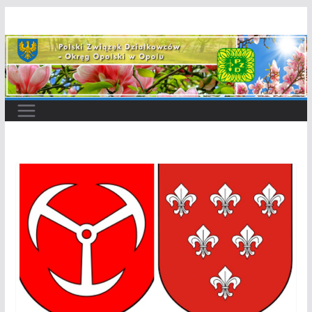
Przejdź
do
treści