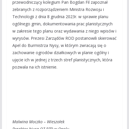
przewodniczący kolegium Pan Bogdan Fil zapoznał
zebranych z rozporządzeniem Ministra Rozwoju i
Technologii z dnia 8 grudnia 2023r. w sprawie planu
ogólnego gmin, dokumentowania prac planistycznych
w zakresie tego planu oraz wydawania z niego wpisów i
wyrysów. Prezesi Zarządów ROD postanowili skierować
Apel do Burmistrza Nysy, w którym zwracają się o
zachowanie ogrodów działkowych w planie ogólny i
ujęcie ich w jednej z trzech stref planistycznych, która
pozwala na ich istnienie.
Malwina Moczko – Wieszołek
Dyrektor biura OZ PZD w Opolu