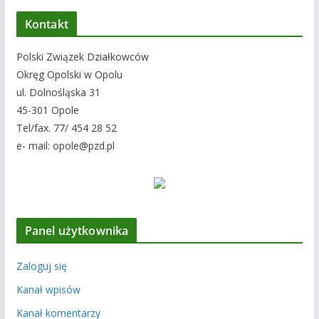
Kontakt
Polski Związek Działkowców
Okręg Opolski w Opolu
ul. Dolnośląska 31
45-301 Opole
Tel/fax. 77/ 454 28 52
e- mail: opole@pzd.pl
Panel użytkownika
Zaloguj się
Kanał wpisów
Kanał komentarzy