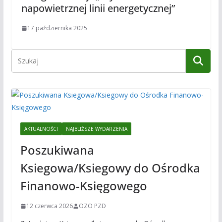
napowietrznej linii energetycznej”
17 października 2025
AKTUALNOŚCI
NAJBLIŻSZE WYDARZENIA
Poszukiwana
Ksiegowa/Ksiegowy do Ośrodka
Finanowo-Księgowego
12 czerwca 2026
OZO PZD