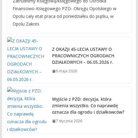
Zatrudnimy Księgową/księgowego do Ośrodka
Finansowo-Księgowego PZD- Okręgu Opolskiego w
Opolu cały etat praca od poniedziałku do piątku, w
Opolu Zakres
Z OKAZJI 45-LECIA USTAWY O
PRACOWNICZYCH OGRODACH
DZIAŁKOWYCH – 06.05.2026 r.
6 maja 2026
Wyjście z PZD: decyzja, która
zmienia wszystko. Co naprawdę
oznacza dla ogrodu i działkowców?
7 stycznia 2026