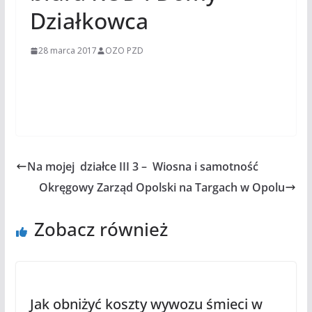
Działkowca
28 marca 2017
OZO PZD
Na mojej działce III 3 – Wiosna i samotność
Okręgowy Zarząd Opolski na Targach w Opolu
Zobacz również
Jak obniżyć koszty wywozu śmieci w