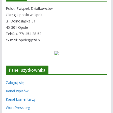
Polski Związek Działkowców
Okręg Opolski w Opolu
ul. Dolnośląska 31
45-301 Opole
Tel/fax. 77/ 454 28 52
e- mail: opole@pzd.pl
Panel użytkownika
Zaloguj się
Kanał wpisów
Kanał komentarzy
WordPress.org