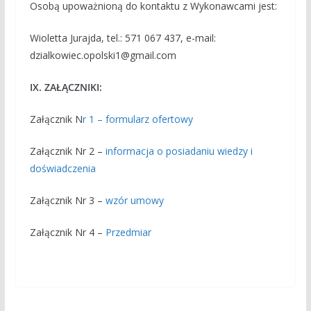
Osobą upoważnioną do kontaktu z Wykonawcami jest:
Wioletta Jurajda, tel.: 571 067 437, e-mail:
dzialkowiec.opolski1@gmail.com
IX. ZAŁĄCZNIKI:
Załącznik N
r 1 – formularz ofertowy
Załącznik Nr 2 –
informacja o posiadaniu wiedzy i
doświadczenia
Załącznik Nr 3 –
wzór umowy
Załącznik Nr 4 –
Przedmiar