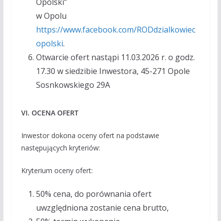
Opolski”
w Opolu
https://www.facebook.com/RODdzialkowiec
opolski
.
Otwarcie ofert nastąpi 11.03.2026 r. o godz.
17.30 w siedzibie Inwestora, 45-271 Opole
Sosnkowskiego 29A
VI.
OCENA OFERT
Inwestor dokona oceny ofert na podstawie
następujących kryteriów:
Kryterium oceny ofert:
50% cena, do porównania ofert
uwzględniona zostanie cena brutto,