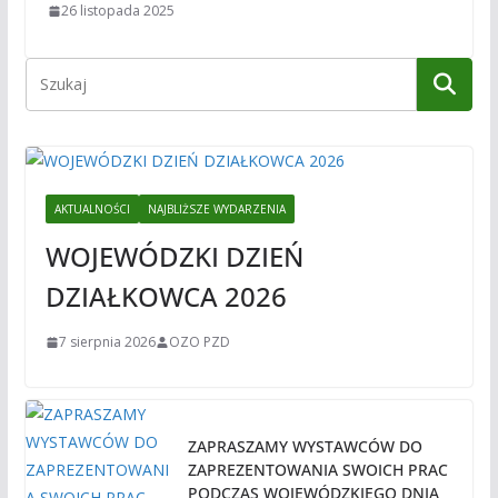
26 listopada 2025
AKTUALNOŚCI
NAJBLIŻSZE WYDARZENIA
WOJEWÓDZKI DZIEŃ
DZIAŁKOWCA 2026
7 sierpnia 2026
OZO PZD
ZAPRASZAMY WYSTAWCÓW DO
ZAPREZENTOWANIA SWOICH PRAC
PODCZAS WOJEWÓDZKIEGO DNIA