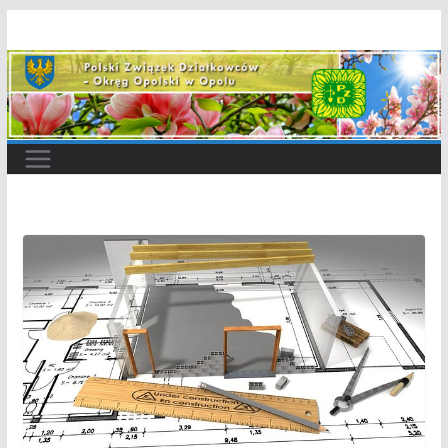
Przejdź
do
treści