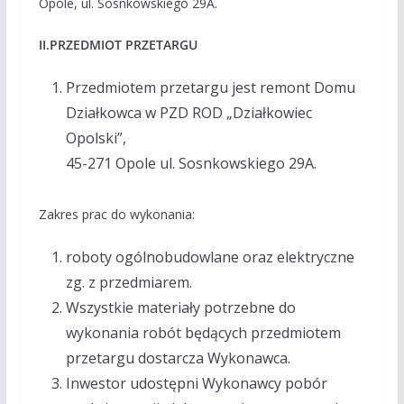
Opole, ul. Sosnkowskiego 29A.
II.PRZEDMIOT PRZETARGU
Przedmiotem przetargu jest remont Domu
Działkowca w PZD ROD „Działkowiec
Opolski”,
45-271 Opole ul. Sosnkowskiego 29A.
Zakres prac do wykonania:
roboty ogólnobudowlane oraz elektryczne
zg. z przedmiarem.
Wszystkie materiały potrzebne do
wykonania robót będących przedmiotem
przetargu dostarcza Wykonawca.
Inwestor udostępni Wykonawcy pobór