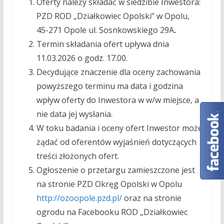
Oferty należy składać w siedzibie Inwestora:
PZD ROD „Działkowiec Opolski” w Opolu,
45-271 Opole ul. Sosnkowskiego 29A
.
Termin składania ofert upływa dnia
11.03.2026 o godz. 17.00.
Decydujące znaczenie dla oceny zachowania
powyższego terminu ma data i godzina
wpływ oferty do Inwestora w w/w miejsce, a
nie data jej wysłania.
W toku badania i oceny ofert Inwestor może
żądać od oferentów wyjaśnień dotyczących
treści złożonych ofert.
Ogłoszenie o przetargu zamieszczone jest
na stronie PZD Okręg Opolski w Opolu
http://ozoopole.pzd.pl/
oraz na stronie
ogrodu na Facebooku ROD „Działkowiec